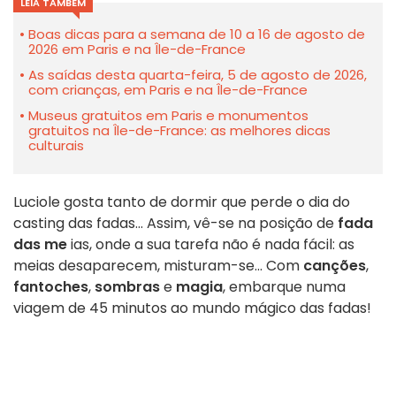
LEIA TAMBÉM
Boas dicas para a semana de 10 a 16 de agosto de
2026 em Paris e na Île-de-France
As saídas desta quarta-feira, 5 de agosto de 2026,
com crianças, em Paris e na Île-de-France
Museus gratuitos em Paris e monumentos
gratuitos na Île-de-France: as melhores dicas
culturais
Luciole gosta tanto de dormir que perde o dia do
casting das fadas... Assim, vê-se na posição de
fada
das me
ias, onde a sua tarefa não é nada fácil: as
meias desaparecem, misturam-se... Com
canções
,
fantoches
,
sombras
e
magia
, embarque numa
viagem de 45 minutos ao mundo mágico das fadas!