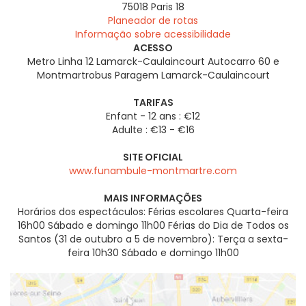
75018
Paris 18
Planeador de rotas
Informação sobre acessibilidade
ACESSO
Metro Linha 12 Lamarck-Caulaincourt Autocarro 60 e
Montmartrobus Paragem Lamarck-Caulaincourt
TARIFAS
Enfant - 12 ans : €12
Adulte : €13 - €16
SITE OFICIAL
www.funambule-montmartre.com
MAIS INFORMAÇÕES
Horários dos espectáculos: Férias escolares Quarta-feira
16h00 Sábado e domingo 11h00 Férias do Dia de Todos os
Santos (31 de outubro a 5 de novembro): Terça a sexta-
feira 10h30 Sábado e domingo 11h00