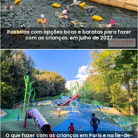
Passeios com opções boas e baratas para fazer
com as crianças, em julho de 2027
O que fazer com as crianças em Paris e na Île-de-