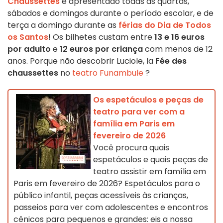
Chaussettes
é apresentado todas as quartas,
sábados e domingos durante o período escolar, e de
terça a domingo durante as
férias do Dia de Todos
os Santos
!
Os bilhetes custam entre
13 e 16 euros
por adulto
e
12 euros por criança
com menos de 12
anos. Porque não descobrir Luciole, la
Fée des
chaussettes
no
teatro Funambule
?
Os espetáculos e peças de
teatro para ver com a
família em Paris em
fevereiro de 2026
Você procura quais
espetáculos e quais peças de
teatro assistir em família em
Paris em fevereiro de 2026? Espetáculos para o
público infantil, peças acessíveis às crianças,
passeios para ver com adolescentes e encontros
cênicos para pequenos e grandes: eis a nossa