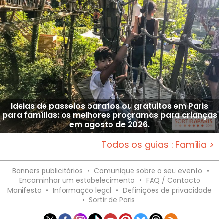
Ideias de passeios baratos ou gratuitos em Paris
para famílias: os melhores programas para crianças
em agosto de 2026.
Todos os guias : Família >
Banners publicitários
•
Comunique sobre o seu evento
•
Encaminhar um estabelecimento
•
FAQ / Contacto
Manifesto
•
Informação legal
•
Definições de privacidade
•
Sortir de Paris