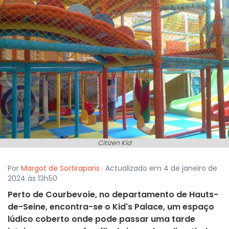
Citizen Kid
Por
Margot de Sortiraparis
· Actualizado em 4 de janeiro de
2024 às 13h50
Perto de Courbevoie, no departamento de Hauts-
de-Seine, encontra-se o Kid's Palace, um espaço
lúdico coberto onde pode passar uma tarde