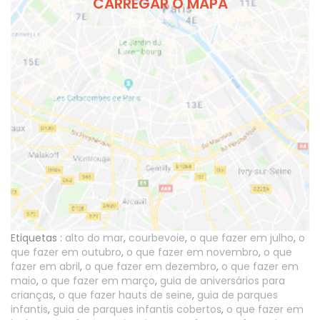
CARREGAR O MAPA
Etiquetas :
alto do mar
,
courbevoie
,
o que fazer em julho
,
o
que fazer em outubro
,
o que fazer em novembro
,
o que
fazer em abril
,
o que fazer em dezembro
,
o que fazer em
maio
,
o que fazer em março
,
guia de aniversários para
crianças
,
o que fazer hauts de seine
,
guia de parques
infantis
,
guia de parques infantis cobertos
,
o que fazer em