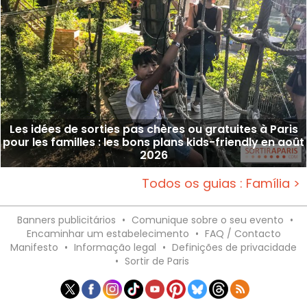
Les idées de sorties pas chères ou gratuites à Paris
pour les familles : les bons plans kids-friendly en août
2026
Todos os guias : Família >
Banners publicitários
•
Comunique sobre o seu evento
•
Encaminhar um estabelecimento
•
FAQ / Contacto
Manifesto
•
Informação legal
•
Definições de privacidade
•
Sortir de Paris