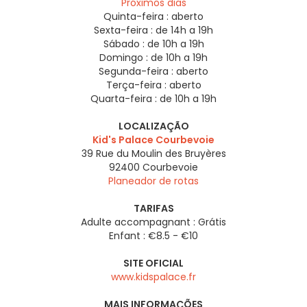
Próximos dias
Quinta-feira :
aberto
Sexta-feira :
de 14h a 19h
Sábado :
de 10h a 19h
Domingo :
de 10h a 19h
Segunda-feira :
aberto
Terça-feira :
aberto
Quarta-feira :
de 10h a 19h
LOCALIZAÇÃO
Kid's Palace Courbevoie
39 Rue du Moulin des Bruyères
92400
Courbevoie
Planeador de rotas
TARIFAS
Adulte accompagnant : Grátis
Enfant : €8.5 - €10
SITE OFICIAL
www.kidspalace.fr
MAIS INFORMAÇÕES