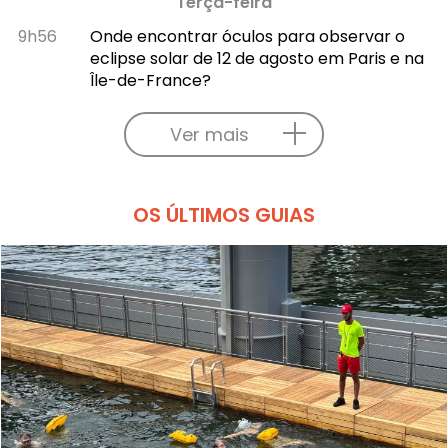
Terça-feira
9h56
Onde encontrar óculos para observar o
eclipse solar de 12 de agosto em Paris e na
Île-de-France?
Ver mais
OS ÚLTIMOS GUIAS