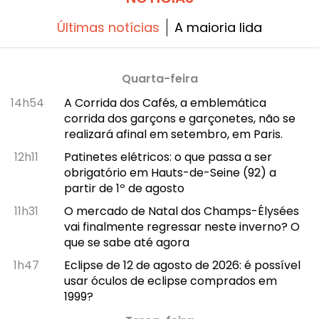
Últimas notícias
A maioria lida
Quarta-feira
14h54
A Corrida dos Cafés, a emblemática
corrida dos garçons e garçonetes, não se
realizará afinal em setembro, em Paris.
12h11
Patinetes elétricos: o que passa a ser
obrigatório em Hauts-de-Seine (92) a
partir de 1º de agosto
11h31
O mercado de Natal dos Champs-Élysées
vai finalmente regressar neste inverno? O
que se sabe até agora
1h47
Eclipse de 12 de agosto de 2026: é possível
usar óculos de eclipse comprados em
1999?