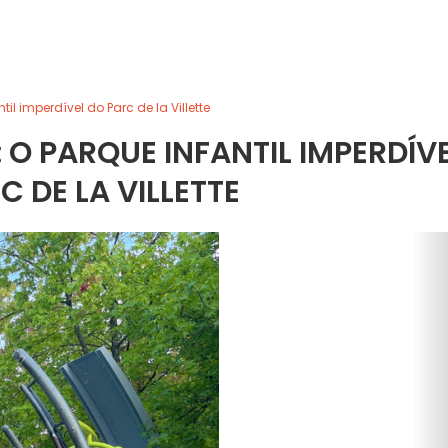
il imperdível do Parc de la Villette
 O PARQUE INFANTIL IMPERDÍV
C DE LA VILLETTE