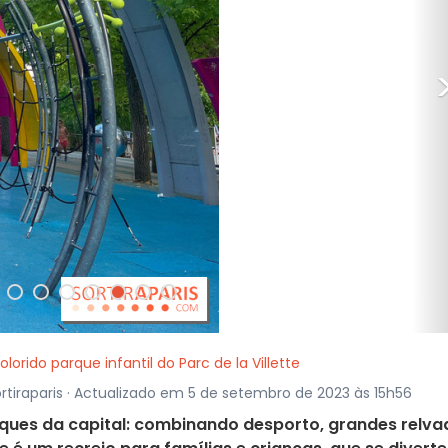
lorido parque infantil do Parc de la Villette
rtiraparis · Actualizado em 5 de setembro de 2023 às 15h56
arques da capital: combinando desporto, grandes relv