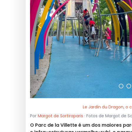
<
Le Jardin du Dragon, o co
Por
Margot de Sortiraparis
· Fotos de Margot de So
O Parc de la Villette é um dos maiores p