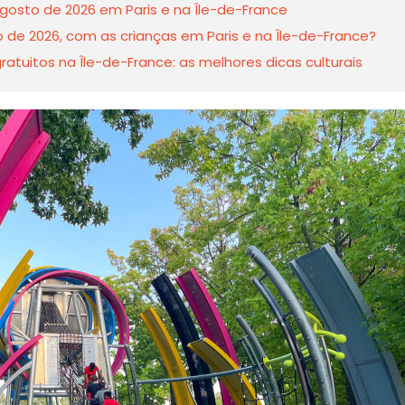
gosto de 2026 em Paris e na Île-de-France
o de 2026, com as crianças em Paris e na Île-de-France?
tuitos na Île-de-France: as melhores dicas culturais