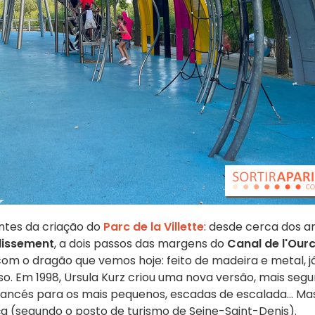
antes da criação do
Parc de la Villette
: desde cerca dos a
dissement
, a dois passos das margens do
Canal de l'Our
 com o dragão que vemos hoje: feito de madeira e metal, j
. Em 1998, Ursula Kurz criou uma nova versão, mais segu
lancés para os mais pequenos, escadas de escalada... Mas
 (segundo o posto de turismo de Seine-Saint-Denis).