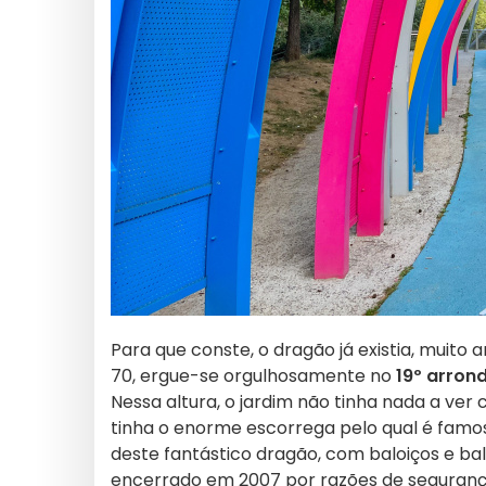
Para que conste, o dragão já existia, muito 
70, ergue-se orgulhosamente no
19º arron
Nessa altura, o jardim não tinha nada a ver
tinha o enorme escorrega pelo qual é famoso
deste fantástico dragão, com baloiços e ba
encerrado em 2007 por razões de segurança