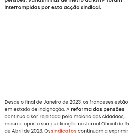
pensões. Várias linhas de metro da RATP foram
interrompidas por esta acção sindical.
Desde o final de Janeiro de 2023, os franceses estão
em estado de indignação. A
reforma das pensões
continua a ser rejeitada pela maioria dos cidadãos,
mesmo após a sua publicação no Jornal Oficial de 15
de Abril de 2023. Os
sindicatos
continuam a exprimir