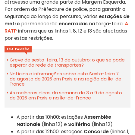
atravessa uma grande parte da Margem Esquerda.
Por ordem da Préfecture de police, para garantir a
segurança ao longo do percurso, várias
estações de
metro
permanecerão
encerradas
na terça-feira.
A
RATP
informa que as linhas 1, 8, 12 e 13 são afectadas
por estas restrições.
LEIA TAMBÉM
Greve de sexta-feira, 13 de outubro: o que se pode
esperar da rede de transportes?
Notícias e informações sobre este Sexta-feira 7
de agosto de 2026 em Paris e na região da Île-de-
France
As melhores dicas da semana de 3 a 9 de agosto
de 2026 em Paris e na Île-de-France
A partir das 10h00: estações
Assemblée
Nationale
(linha 12) e
Solférino
(linha 12)
A partir das 12h00: estações
Concorde
(linhas 1,