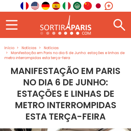
Início
Notícias
Notícias
Manifestação em Paris no dia 6 de Junho: estações e linhas de
metro interrompidas esta terça-feira
MANIFESTAÇÃO EM PARIS
NO DIA 6 DE JUNHO:
ESTAÇÕES E LINHAS DE
METRO INTERROMPIDAS
ESTA TERÇA-FEIRA