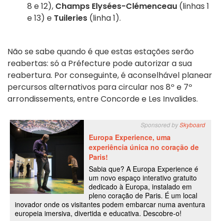
8 e 12),
Champs Elysées-Clémenceau
(linhas 1
e 13) e
Tuileries
(linha 1).
Não se sabe quando é que estas estações serão
reabertas: só a Préfecture pode autorizar a sua
reabertura. Por conseguinte, é aconselhável planear
percursos alternativos para circular nos 8º e 7º
arrondissements, entre Concorde e Les Invalides.