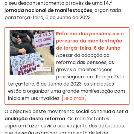
o seu descontentamento através de uma
14.ª
jornada nacional de manifestações
, organizada
para terça-feira, 6 de Junho de 2023.
Reforma das pensões: eis o
percurso da manifestação
de terça-feira, 6 de Junho
Apesar da adopção da
reforma das pensões, as
greves e manifestações
prosseguem em França. Esta
terça-feira, 6 de Junho de 2023, os sindicatos
estão a organizar uma grande manifestação com
início em Les Invalides.
[Leia mais]
O objectivo deste movimento social continua a ser a
anulação desta reforma
. Os manifestantes
esperam fazer ouvir a sua voz junto dos deputados,
que deverão examinar um projecto de lei de