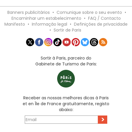
Banners publicitários
•
Comunique sobre o seu evento
•
Encaminhar um estabelecimento
•
FAQ / Contacto
Manifesto
•
Informação legal
•
Definições de privacidade
•
Sortir de Paris
Sortir à Paris, parceiro do
Gabinete de Turismo de Paris:
Receber as nossas melhores dicas à Paris
et en Île de France gratuitamente, registo
abaixo:
>