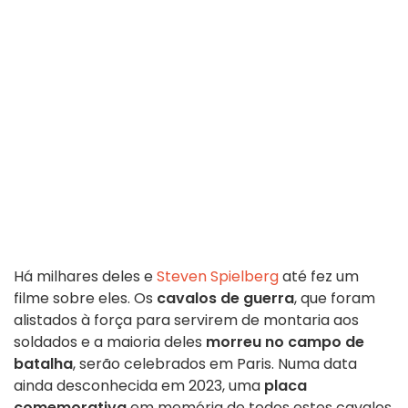
Há milhares deles e
Steven Spielberg
até fez um
filme sobre eles. Os
cavalos de guerra
, que foram
alistados à força para servirem de montaria aos
soldados e a maioria deles
morreu no campo de
batalha
, serão celebrados em Paris. Numa data
ainda desconhecida em 2023, uma
placa
comemorativa
em memória de todos estes cavalos