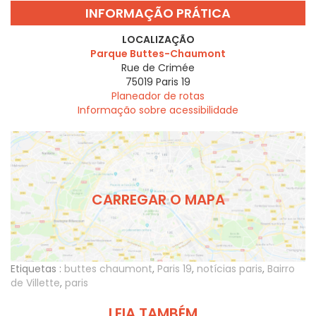
INFORMAÇÃO PRÁTICA
LOCALIZAÇÃO
Parque Buttes-Chaumont
Rue de Crimée
75019
Paris 19
Planeador de rotas
Informação sobre acessibilidade
CARREGAR O MAPA
Etiquetas :
buttes chaumont
,
Paris 19
,
notícias paris
,
Bairro
de Villette
,
paris
LEIA TAMBÉM...