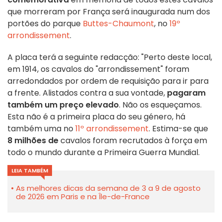
que morreram por França será inaugurada num dos
portões do parque
Buttes-Chaumont
, no
19º
arrondissement
.
A placa terá a seguinte redacção: "Perto deste local,
em 1914, os cavalos do "arrondissement" foram
arredondados por ordem de requisição para ir para
a frente. Alistados contra a sua vontade,
pagaram
também um preço elevado
. Não os esqueçamos.
Esta não é a primeira placa do seu género, há
também uma no
11º arrondissement
. Estima-se que
8 milhões de
cavalos foram recrutados à força em
todo o mundo durante a Primeira Guerra Mundial.
LEIA TAMBÉM
As melhores dicas da semana de 3 a 9 de agosto
de 2026 em Paris e na Île-de-France