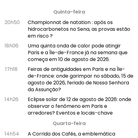
Quinta-feira
20h50
Championnat de natation : após os
hidrocarbonetos no Sena, as provas estão
em risco ?
18h06
Uma quinta onda de calor pode atingir
Paris e a Île-de-France já na semana que
começa em 10 de agosto de 2026.
17h18
Feiras de antiguidades em Paris e na Île-
de-France: onde garimpar no sábado, 15 de
agosto de 2026, feriado de Nossa Senhora
da Assunção?
14h26
Eclipse solar de 12 de agosto de 2026: onde
observar o fenômeno em Paris e
arredores? Eventos e locais-chave
Quarta-feira
14h54
A Corrida dos Cafés, a emblemática