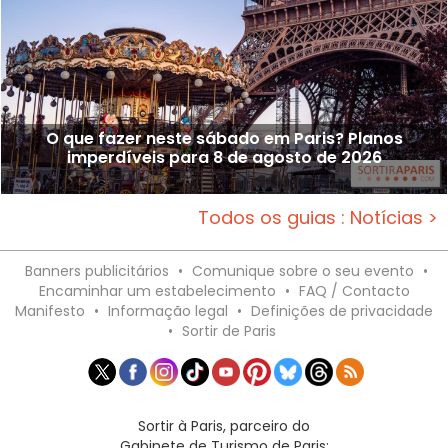
O que fazer neste sábado em Paris? Planos
imperdíveis para 8 de agosto de 2026
Todos os guias : Notícias >
Banners publicitários
•
Comunique sobre o seu evento
•
Encaminhar um estabelecimento
•
FAQ / Contacto
Manifesto
•
Informação legal
•
Definições de privacidade
•
Sortir de Paris
Sortir à Paris, parceiro do
Gabinete de Turismo de Paris: