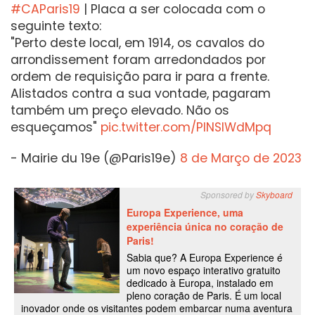
#CAParis19
| Placa a ser colocada com o
seguinte texto:
"Perto deste local, em 1914, os cavalos do
arrondissement foram arredondados por
ordem de requisição para ir para a frente.
Alistados contra a sua vontade, pagaram
também um preço elevado. Não os
esqueçamos"
pic.twitter.com/PINSIWdMpq
- Mairie du 19e (@Paris19e)
8 de Março de 2023