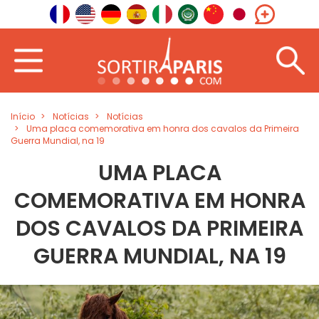
Início
Notícias
Notícias
Uma placa comemorativa em honra dos cavalos da Primeira
Guerra Mundial, na 19
UMA PLACA
COMEMORATIVA EM HONRA
DOS CAVALOS DA PRIMEIRA
GUERRA MUNDIAL, NA 19