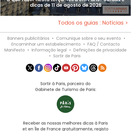
dicas de 11 de agosto de 2026
Todos os guias : Notícias >
Banners publicitários
•
Comunique sobre o seu evento
•
Encaminhar um estabelecimento
•
FAQ / Contacto
Manifesto
•
Informação legal
•
Definições de privacidade
•
Sortir de Paris
Sortir à Paris, parceiro do
Gabinete de Turismo de Paris:
Receber as nossas melhores dicas à Paris
et en Île de France gratuitamente, registo