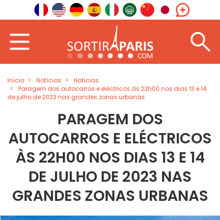
Início
Notícias
Notícias
Paragem dos autocarros e eléctricos às 22h00 nos dias 13 e 14
de julho de 2023 nas grandes zonas urbanas
PARAGEM DOS
AUTOCARROS E ELÉCTRICOS
ÀS 22H00 NOS DIAS 13 E 14
DE JULHO DE 2023 NAS
GRANDES ZONAS URBANAS