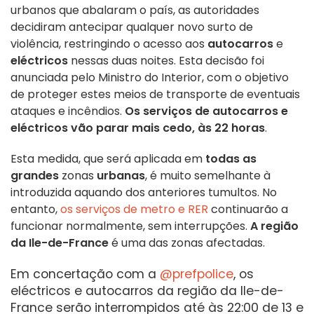
urbanos que abalaram o país, as autoridades
decidiram antecipar qualquer novo surto de
violência, restringindo o acesso aos
autocarros
e
eléctricos
nessas duas noites. Esta decisão foi
anunciada pelo Ministro do Interior, com o objetivo
de proteger estes meios de transporte de eventuais
ataques e incêndios.
Os serviços de autocarros e
eléctricos vão parar mais cedo, às 22 horas
.
Esta medida, que será aplicada em
todas as
grandes
zonas
urbanas
, é muito semelhante à
introduzida aquando dos anteriores tumultos. No
entanto,
os serviços de metro e RER
continuarão a
funcionar normalmente, sem interrupções.
A região
da Ile-de-France
é uma das zonas afectadas.
Em concertação com a
@prefpolice
, os
eléctricos e autocarros da região da Ile-de-
France serão interrompidos até às 22:00 de 13 e