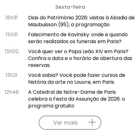
Sexta-feira
18h31
Dias do Patrimônio 2026: visitas à Abadia de
Maubuisson (95), a programação
15h31
Falecimento de Kavinsky: onde e quando
serão realizados os funerais em Paris?
15h02
Você quer ver o Papa Leão XIV em Paris?
Confira a data e o horário de abertura das
reservas.
13h21
Você sabia? Você pode fazer cursos de
história da arte no Louvre, em Paris.
12h48
A Catedral de Notre-Dame de Paris
celebra a Festa da Assunção de 2026: o
programa gratuito
Ver mais