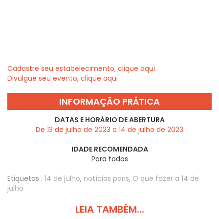
Cadastre seu estabelecimento, clique aqui
Divulgue seu evento, clique aqui
INFORMAÇÃO PRÁTICA
DATAS E HORÁRIO DE ABERTURA
De 13 de julho de 2023 a 14 de julho de 2023
IDADE RECOMENDADA
Para todos
Etiquetas :
14 de julho
,
notícias paris
,
O que fazer a 14 de
julho
LEIA TAMBÉM...