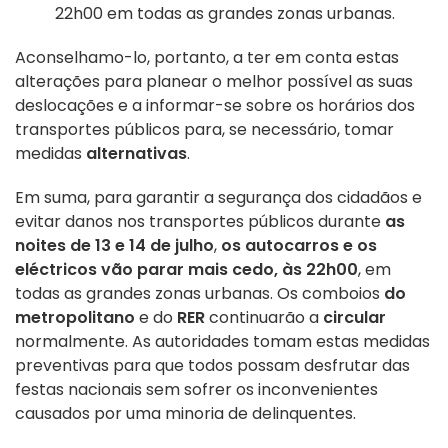
22h00 em todas as grandes zonas urbanas.
Aconselhamo-lo, portanto, a ter em conta estas
alterações para planear o melhor possível as suas
deslocações e a informar-se sobre os horários dos
transportes públicos para, se necessário, tomar
medidas
alternativas
.
Em suma, para garantir a segurança dos cidadãos e
evitar danos nos transportes públicos durante
as
noites de 13 e 14 de julho
,
os autocarros e os
eléctricos vão parar mais cedo, às 22h00
, em
todas as grandes zonas urbanas. Os comboios
do
metropolitano
e do
RER
continuarão a
circular
normalmente. As autoridades tomam estas medidas
preventivas para que todos possam desfrutar das
festas nacionais sem sofrer os inconvenientes
causados por uma minoria de delinquentes.