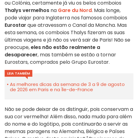
ou Colónia, certamente já viu os belos comboios
Thalys
vermelhos
na
Gare du Nord
. Mais longe,
pode viajar para Inglaterra nos famosos comboios
Eurostar
que atravessam o Canal da Mancha. Mas
esta semana, os comboios Thalys fizeram as suas
últimas viagens e já não os verá sair de Paris! Não se
preocupe,
eles não estão realmente a
desaparecer
, mas também se estão a tornar
Eurostars, comprados pelo
Grupo Eurostar
.
LEIA TAMBÉM
As melhores dicas da semana de 3 a 9 de agosto
de 2026 em Paris e na Île-de-France
Não se pode deixar de os distinguir, pois conservam a
sua cor vermelha! Além disso, nada muda para além
do nome e do logótipo, pois continuarão a servir as
mesmas paragens na Alemanha, Bélgica e Países