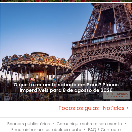
O que fazer neste sábado em Paris? Planos
imperdíveis para 8 de agosto de 2026
Todos os guias : Notícias >
Banners publicitários
•
Comunique sobre o seu evento
•
Encaminhar um estabelecimento
•
FAQ / Contacto