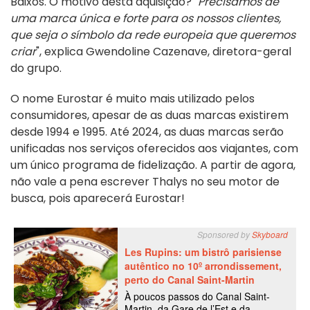
Baixos. O motivo desta aquisição? "
Precisamos de
uma marca única e forte para os nossos clientes,
que seja o símbolo da rede europeia que queremos
criar
", explica Gwendoline Cazenave, diretora-geral
do grupo.
O nome Eurostar é muito mais utilizado pelos
consumidores, apesar de as duas marcas existirem
desde 1994 e 1995. Até 2024, as duas marcas serão
unificadas nos serviços oferecidos aos viajantes, com
um único programa de fidelização. A partir de agora,
não vale a pena escrever Thalys no seu motor de
busca, pois aparecerá Eurostar!