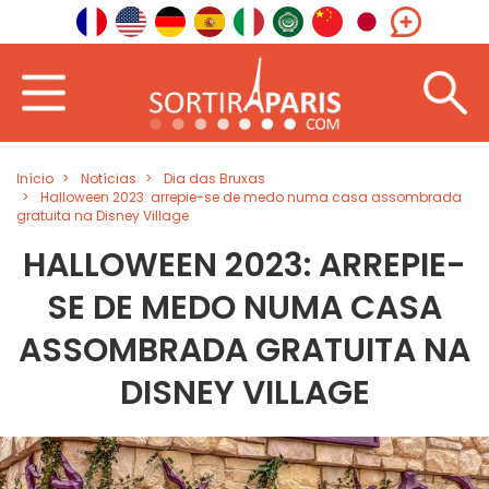
Início
Notícias
Dia das Bruxas
Halloween 2023: arrepie-se de medo numa casa assombrada
gratuita na Disney Village
HALLOWEEN 2023: ARREPIE-
SE DE MEDO NUMA CASA
ASSOMBRADA GRATUITA NA
DISNEY VILLAGE