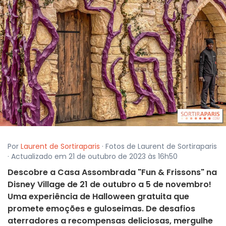
Por
Laurent de Sortiraparis
· Fotos de Laurent de Sortiraparis
· Actualizado em 21 de outubro de 2023 às 16h50
Descobre a Casa Assombrada "Fun & Frissons" na
Disney Village de 21 de outubro a 5 de novembro!
Uma experiência de Halloween gratuita que
promete emoções e guloseimas. De desafios
aterradores a recompensas deliciosas, mergulhe