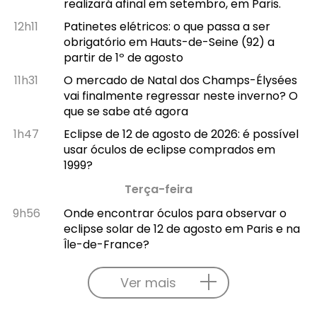
realizará afinal em setembro, em Paris.
12h11
Patinetes elétricos: o que passa a ser
obrigatório em Hauts-de-Seine (92) a
partir de 1º de agosto
11h31
O mercado de Natal dos Champs-Élysées
vai finalmente regressar neste inverno? O
que se sabe até agora
1h47
Eclipse de 12 de agosto de 2026: é possível
usar óculos de eclipse comprados em
1999?
Terça-feira
9h56
Onde encontrar óculos para observar o
eclipse solar de 12 de agosto em Paris e na
Île-de-France?
Ver mais