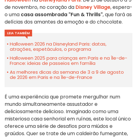
de novembro, no coração da
Disney Village
, espera-
o uma
casa assombrada "Fun & Thrills"
, que fará as
delícias dos amantes da emoção e do chocolate.
LEIA TAMBÉM
Halloween 2026 na Disneyland Paris: datas,
atrações, espetáculos, o programa
Halloween 2025 para crianças em Paris e na Île-de-
France: ideias de passeios em família
As melhores dicas da semana de 3 a 9 de agosto
de 2026 em Paris e na Île-de-France
É uma experiência que promete mergulhar num
mundo simultaneamente assustador e
deliciosamente delicioso. Imaginado como uma
misteriosa casa senhorial em ruínas, este local único
oferece uma série de desafios para miúdos e
graúdos. Quer se trate de um caldeirão fumegante,