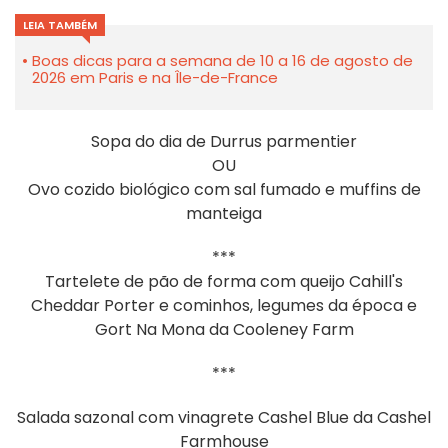
LEIA TAMBÉM
Boas dicas para a semana de 10 a 16 de agosto de
2026 em Paris e na Île-de-France
Sopa do dia de Durrus parmentier
OU
Ovo cozido biológico com sal fumado e muffins de
manteiga
***
Tartelete de pão de forma com queijo Cahill's
Cheddar Porter e cominhos, legumes da época e
Gort Na Mona da Cooleney Farm
***
Salada sazonal com vinagrete Cashel Blue da Cashel
Farmhouse