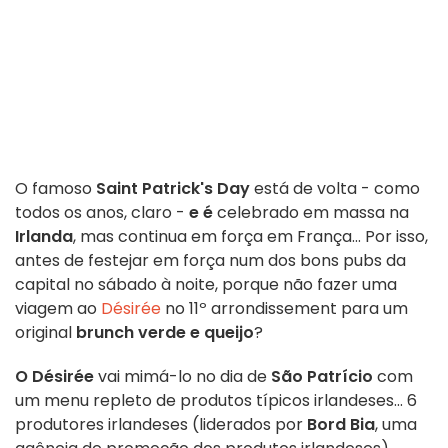
O famoso
Saint Patrick's Day
está de volta - como
todos os anos, claro -
e é
celebrado em massa na
Irlanda
, mas continua em força em França... Por isso,
antes de festejar em força num dos bons pubs da
capital no sábado à noite, porque não fazer uma
viagem ao
Désirée
no 11º arrondissement para um
original
brunch verde e queijo
?
O Désirée
vai mimá-lo no dia de
São Patrício
com
um menu repleto de produtos típicos irlandeses... 6
produtores irlandeses (liderados por
Bord Bia
, uma