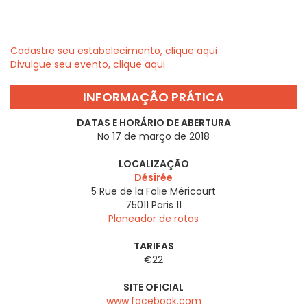
Cadastre seu estabelecimento, clique aqui
Divulgue seu evento, clique aqui
INFORMAÇÃO PRÁTICA
DATAS E HORÁRIO DE ABERTURA
No 17 de março de 2018
LOCALIZAÇÃO
Désirée
5 Rue de la Folie Méricourt
75011
Paris 11
Planeador de rotas
TARIFAS
€22
SITE OFICIAL
www.facebook.com