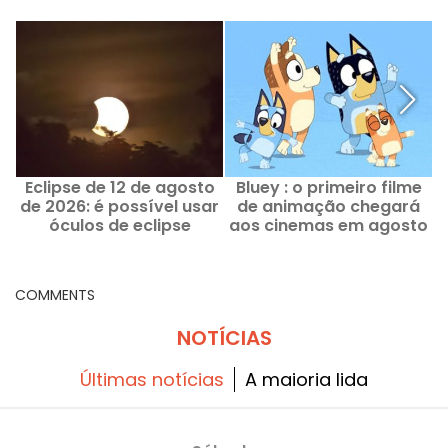
Eclipse de 12 de agosto
Bluey : o primeiro filme
de 2026: é possível usar
de animação chegará
óculos de eclipse
aos cinemas em agosto
comprados em 1999?
de 2027
COMMENTS
NOTÍCIAS
Últimas notícias
A maioria lida