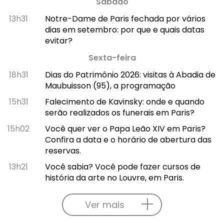
Sábado
13h31
Notre-Dame de Paris fechada por vários
dias em setembro: por que e quais datas
evitar?
Sexta-feira
18h31
Dias do Patrimônio 2026: visitas à Abadia de
Maubuisson (95), a programação
15h31
Falecimento de Kavinsky: onde e quando
serão realizados os funerais em Paris?
15h02
Você quer ver o Papa Leão XIV em Paris?
Confira a data e o horário de abertura das
reservas.
13h21
Você sabia? Você pode fazer cursos de
história da arte no Louvre, em Paris.
Ver mais