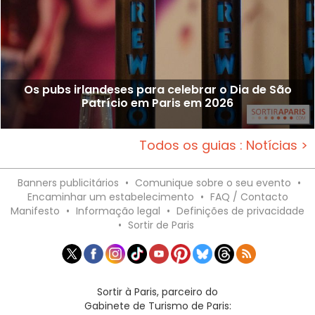
Os pubs irlandeses para celebrar o Dia de São
Patrício em Paris em 2026
Todos os guias : Notícias >
Banners publicitários
•
Comunique sobre o seu evento
•
Encaminhar um estabelecimento
•
FAQ / Contacto
Manifesto
•
Informação legal
•
Definições de privacidade
•
Sortir de Paris
Sortir à Paris, parceiro do
Gabinete de Turismo de Paris: