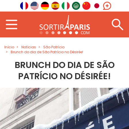
Início
Notícias
São Patrício
Brunch do dia de São Patrício no Désirée!
BRUNCH DO DIA DE SÃO
PATRÍCIO NO DÉSIRÉE!