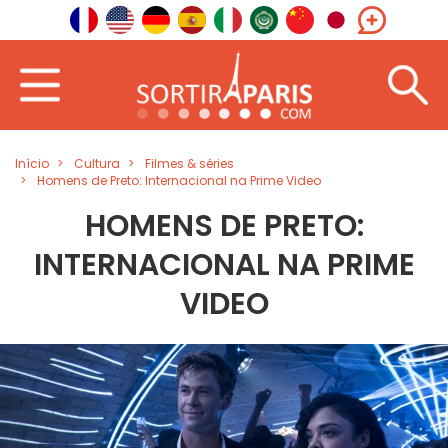
Início
Cultura
Filmes & séries
Homens de Preto: Internacional na Prime Video
HOMENS DE PRETO:
INTERNACIONAL NA PRIME
VIDEO