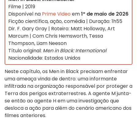
Filme | 2019
Disponível na
Prime Video
em
1º de maio de 2026
Ficção científica, ação, comédia | Duração: 1h55
Dir. F. Gary Gray | Roteiro: Matt Holloway, Art
Marcum | Com Chris Hemsworth, Tessa
Thompson, Liam Neeson
Título original:
Men in Black: International
Nacionalidade: Estados Unidos
Neste capítulo, os Men in Black precisam enfrentar
uma ameaça vinda de dentro: uma informante
infiltrada na organização responsável por proteger a
Terra dos perigos extraterrestres. A agente M junta-
se então ao agente H em uma investigação que
desloca a ação para além do cenário americano dos
filmes anteriores.