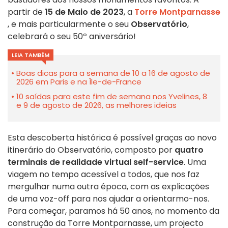
partir de
15 de Maio de 2023
, a
Torre Montparnasse
, e mais particularmente o seu
Observatório
,
celebrará o seu 50º aniversário!
LEIA TAMBÉM
Boas dicas para a semana de 10 a 16 de agosto de
2026 em Paris e na Île-de-France
10 saídas para este fim de semana nos Yvelines, 8
e 9 de agosto de 2026, as melhores ideias
Esta descoberta histórica é possível graças ao novo
itinerário do Observatório, composto por
quatro
terminais de realidade virtual self-service
. Uma
viagem no tempo acessível a todos, que nos faz
mergulhar numa outra época, com as explicações
de uma voz-off para nos ajudar a orientarmo-nos.
Para começar,
paramos
há 50 anos, no momento da
construção da Torre Montparnasse,
um
projecto