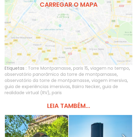
CARREGAR O MAPA
Etiquetas :
Torre Montparnasse
,
paris 15
,
viagem no tempo
,
observatório panorâmico da torre de montparnasse
,
observatório da torre de montparnasse
,
viagem imersiva
,
guia de experiências imersivas
,
Bairro Necker
,
guia de
realidade virtual (RV)
,
paris
LEIA TAMBÉM...