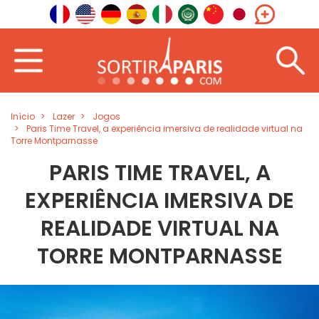
Início
Lazer
Jogos
Paris Time Travel, a experiência imersiva de realidade virtual na
Torre Montparnasse
PARIS TIME TRAVEL, A
EXPERIÊNCIA IMERSIVA DE
REALIDADE VIRTUAL NA
TORRE MONTPARNASSE