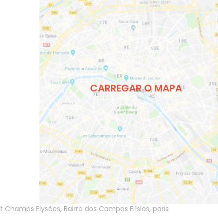
CARREGAR O MAPA
 Champs Elysées
,
Bairro dos Campos Elísios
,
paris