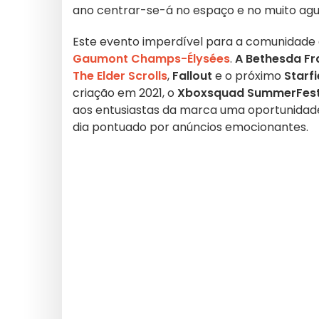
ano centrar-se-á no espaço e no muito a
Este evento imperdível para a comunidade
Gaumont Champs-Élysées
.
A Bethesda Fr
The Elder Scrolls
,
Fallout
e o próximo
Starfi
criação em 2021, o
Xboxsquad SummerFes
aos entusiastas da marca uma oportunidad
dia pontuado por anúncios emocionantes.