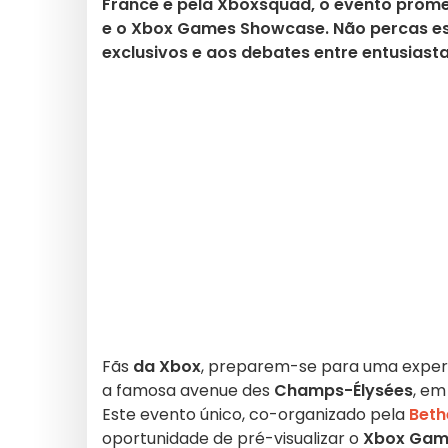
France e pela Xboxsquad, o evento prome
e o Xbox Games Showcase. Não percas es
exclusivos e aos debates entre entusiasta
Fãs
da Xbox
, preparem-se para uma experiê
a famosa avenue des
Champs-Élysées
, em
Este evento único, co-organizado pela
Beth
oportunidade de pré-visualizar o
Xbox Gam