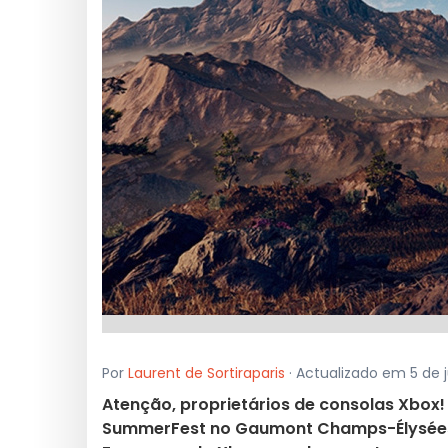
Por
Laurent de Sortiraparis
· Actualizado em 5 de 
Atenção, proprietários de consolas Xbox!
SummerFest no Gaumont Champs-Élysées 