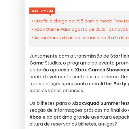
LEIA TAMBÉM
Starfield chega ao PS5 com o modo Free L
Xbox Game Pass agosto de 2026 : os novos 
As melhores dicas da semana de 3 a 9 de a
Juntamente com a transmissão de
Starfiel
Game
Studios, o programa do evento prome
poderão apreciar o
Xbox Games Showcas
confortavelmente sentados no cinema. Um
apresentações, enquanto uma
After Party
p
após os vários anúncios.
Os bilhetes para o
XboxSquad Summerfest - 
secção de informações práticas no final do 
Xbox
e da próxima grande aventura espaci
altura de reservar os bilhetes, amigos?