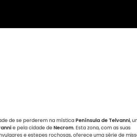
dade de se perderem na mística
Península de Telvanni
, 
vanni
e pela cidade de
Necrom
. Esta zona, com as suas
invulgares e estepes rochosas, oferece uma série de mis