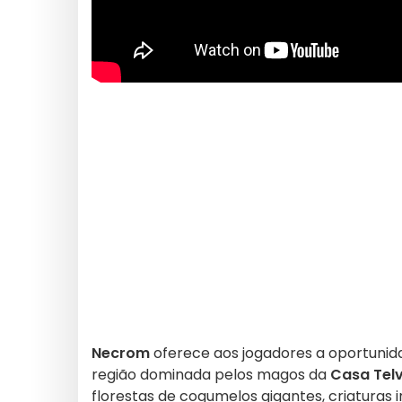
Necrom
oferece aos jogadores a oportuni
região dominada pelos magos da
Casa Tel
florestas de cogumelos gigantes, criaturas 