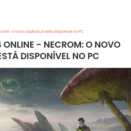
Necrom: o novo capítulo já está disponível no PC
S ONLINE - NECROM: O NOVO
ESTÁ DISPONÍVEL NO PC