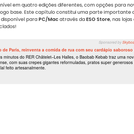
nível em quatro edições diferentes, com opções para no
jogo base. Este capítulo constitui uma parte importante 
á disponível para
PC/Mac
através da
ESO Store
, nas lojas
clados!