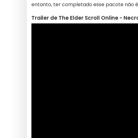
entanto, ter completado esse pacote não é
Trailer de The Elder Scroll Online - Nec