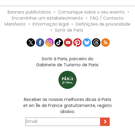
Banners publicitários
•
Comunique sobre o seu evento
•
Encaminhar um estabelecimento
•
FAQ / Contacto
Manifesto
•
Informação legal
•
Definições de privacidade
•
Sortir de Paris
Sortir à Paris, parceiro do
Gabinete de Turismo de Paris:
Receber as nossas melhores dicas à Paris
et en Île de France gratuitamente, registo
abaixo:
>