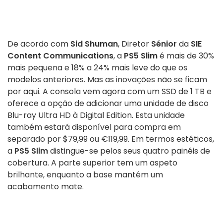
De acordo com
Sid Shuman
, Diretor
Sénior
da
SIE
Content Communications
, a
PS5 Slim
é mais de 30%
mais pequena e 18% a 24% mais leve do que os
modelos anteriores. Mas as inovações não se ficam
por aqui. A consola vem agora com um SSD de 1 TB e
oferece a opção de adicionar uma unidade de disco
Blu-ray Ultra HD à Digital Edition. Esta unidade
também estará disponível para compra em
separado por $79,99 ou €119,99. Em termos estéticos,
a
PS5 Slim
distingue-se pelos seus quatro painéis de
cobertura. A parte superior tem um aspeto
brilhante, enquanto a base mantém um
acabamento mate.