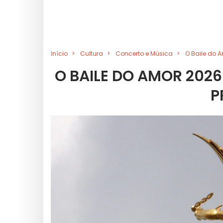
Início
Cultura
Concerto e Música
O Baile do 
O BAILE DO AMOR 2026
P