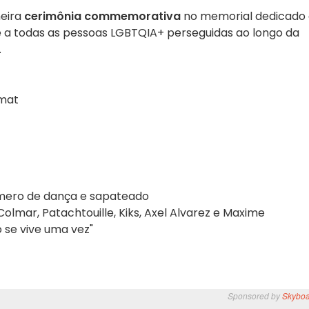
meira
cerimônia commemorativa
no memorial dedicado 
 a todas as pessoas LGBTQIA+ perseguidas ao longo da
.
rmat
número de dança e sapateado
Colmar, Patachtouille, Kiks, Axel Alvarez e Maxime
ó se vive uma vez"