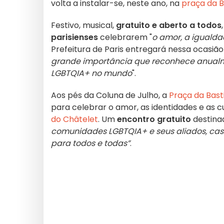
volta a instalar-se, neste ano, na
praça da B
Festivo, musical,
gratuito e aberto a todos
parisienses
celebrarem "
o amor, a igualda
Prefeitura de Paris entregará nessa ocasiã
grande importância que reconhece anualm
LGBTQIA+ no mundo
".
Aos pés da Coluna de Julho, a
Praça da Bast
para celebrar o amor, as identidades e as 
do Châtelet
. Um
encontro gratuito
destina
comunidades LGBTQIA+ e seus aliados, casad
para todos e todas”
.