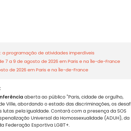
: a programação de atividades imperdíveis
e 7 a 9 de agosto de 2026 em Paris e na Île-de-France
sto de 2026 em Paris e na Île-de-France
:
nferência
aberta ao público "Paris, cidade de orgulho,
l de Ville, abordando o estado das discriminações, os desaf
as lutas pela igualdade. Contará com a presença da SOS
spenalização Universal da Homossexualidade (ADUH), da
 da Federação Esportiva LGBT+.