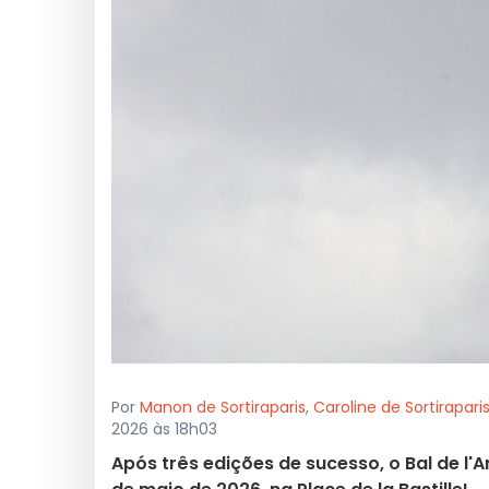
Por
Manon de Sortiraparis
,
Caroline de Sortirapari
2026 às 18h03
Após três edições de sucesso, o Bal de l'A