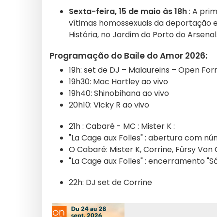
Sexta-feira, 15 de maio às 18h
: A pri
vítimas homossexuais da deportação e
História, no Jardim do Porto do Arsenal
Programação do Baile do Amor 2026:
19h: set de DJ – Malaureins – Open Fo
19h30: Mac Hartley ao vivo
19h40: Shinobihana ao vivo
20h10: Vicky R ao vivo
21h : Cabaré - MC : Mister K :
"La Cage aux Folles" : abertura com 
O Cabaré: Mister K, Corrine, Fürsy Von 
"La Cage aux Folles" : encerramento "S
22h: DJ set de Corrine