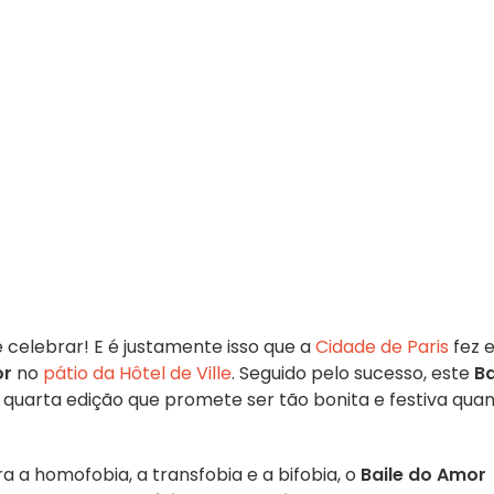
 celebrar! E é justamente isso que a
Cidade de Paris
fez 
or
no
pátio da Hôtel de Ville
. Seguido pelo sucesso, este
Ba
quarta edição que promete ser tão bonita e festiva qua
 a homofobia, a transfobia e a bifobia, o
Baile do Amor