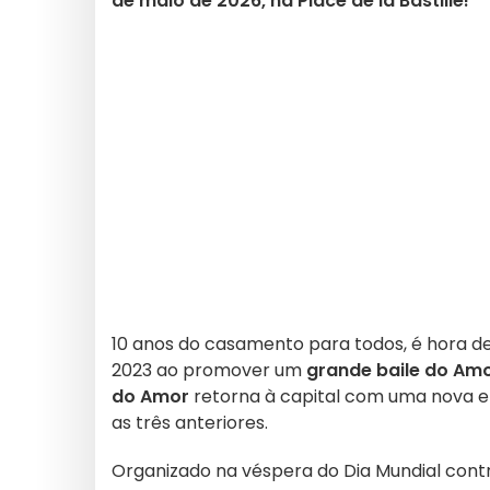
de maio de 2026, na Place de la Bastille!
10 anos do casamento para todos, é hora de
2023 ao promover um
grande baile do Am
do Amor
retorna à capital com uma nova e 
as três anteriores.
Organizado na véspera do Dia Mundial contra