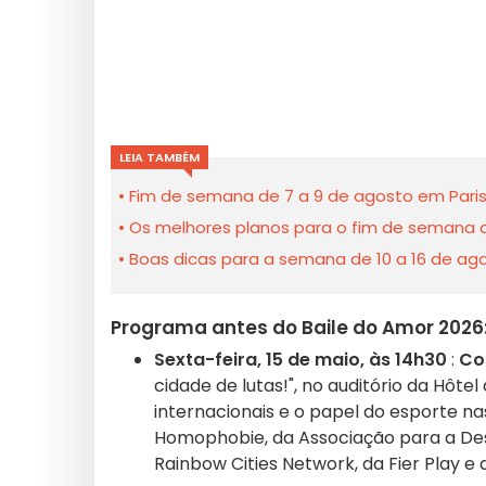
LEIA TAMBÉM
Fim de semana de 7 a 9 de agosto em Paris
Os melhores planos para o fim de semana d
Boas dicas para a semana de 10 a 16 de ago
Programa antes do Baile do Amor 2026
Sexta-feira, 15 de maio, às 14h30
:
Co
cidade de lutas!", no auditório da Hôte
internacionais e o papel do esporte n
Homophobie, da Associação para a De
Rainbow Cities Network, da Fier Play e