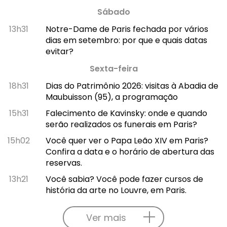
Sábado
13h31
Notre-Dame de Paris fechada por vários
dias em setembro: por que e quais datas
evitar?
Sexta-feira
18h31
Dias do Patrimônio 2026: visitas à Abadia de
Maubuisson (95), a programação
15h31
Falecimento de Kavinsky: onde e quando
serão realizados os funerais em Paris?
15h02
Você quer ver o Papa Leão XIV em Paris?
Confira a data e o horário de abertura das
reservas.
13h21
Você sabia? Você pode fazer cursos de
história da arte no Louvre, em Paris.
Ver mais