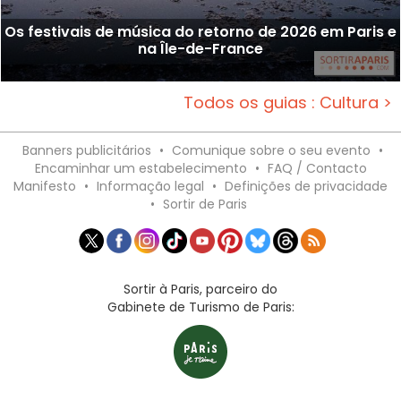
Os festivais de música do retorno de 2026 em Paris e
na Île-de-France
Todos os guias : Cultura >
Banners publicitários
•
Comunique sobre o seu evento
•
Encaminhar um estabelecimento
•
FAQ / Contacto
Manifesto
•
Informação legal
•
Definições de privacidade
•
Sortir de Paris
Sortir à Paris, parceiro do
Gabinete de Turismo de Paris: