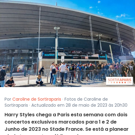
Por
Caroline de Sortiraparis
· Fotos de Caroline de
Sortiraparis · Actualizado em 28 de maio de 2023 às 20h30
Harry Styles chega a Paris esta semana com dois
concertos exclusivos marcados para 1 e 2 de
Junho de 2023 no Stade France. Se está a planear