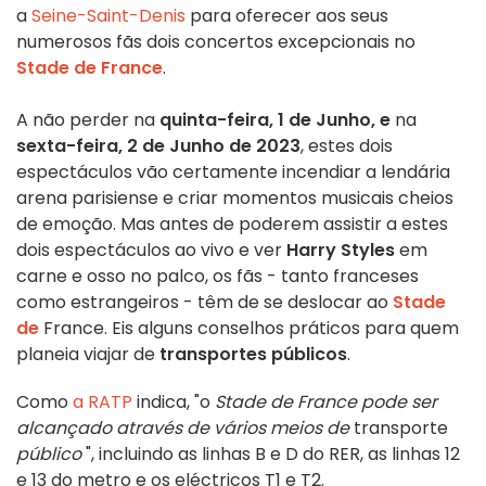
a
Seine-Saint-Denis
para oferecer aos seus
numerosos fãs dois concertos excepcionais no
Stade de France
.
A não perder na
quinta-feira, 1 de Junho, e
na
sexta-feira, 2 de Junho de 2023
, estes dois
espectáculos vão certamente incendiar a lendária
arena parisiense e criar momentos musicais cheios
de emoção. Mas antes de poderem assistir a estes
dois espectáculos ao vivo e ver
Harry Styles
em
carne e osso no palco, os fãs - tanto franceses
como estrangeiros - têm de se deslocar ao
Stade
de
France. Eis alguns conselhos práticos para quem
planeia viajar de
transportes públicos
.
Como
a RATP
indica, "o
Stade de France pode ser
alcançado através de vários meios de
transporte
público
", incluindo as linhas B e D do RER, as linhas 12
e 13 do metro e os eléctricos T1 e T2.