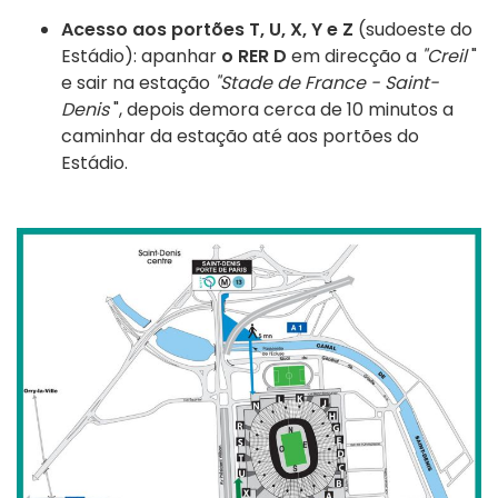
Acesso aos portões T, U, X, Y e Z
(sudoeste do
Estádio): apanhar
o RER D
em direcção a
"Creil
"
e sair na estação
"Stade de France - Saint-
Denis
", depois demora cerca de 10 minutos a
caminhar da estação até aos portões do
Estádio.