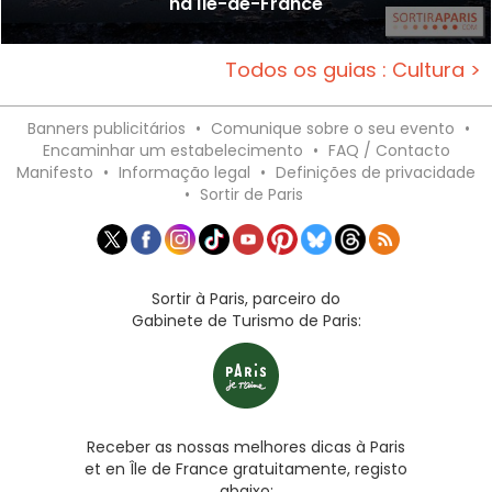
na Île-de-France
Todos os guias : Cultura >
Banners publicitários
•
Comunique sobre o seu evento
•
Encaminhar um estabelecimento
•
FAQ / Contacto
Manifesto
•
Informação legal
•
Definições de privacidade
•
Sortir de Paris
Sortir à Paris, parceiro do
Gabinete de Turismo de Paris:
Receber as nossas melhores dicas à Paris
et en Île de France gratuitamente, registo
abaixo: