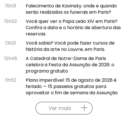
15h31
Falecimento de Kavinsky: onde e quando
serão realizados os funerais em Paris?
15h02
Você quer ver o Papa Leão XIV em Paris?
Confira a data e o horário de abertura das
reservas.
13h21
Você sabia? Você pode fazer cursos de
história da arte no Louvre, em Paris.
12h48
A Catedral de Notre-Dame de Paris
celebra a Festa da Assunção de 2026: o
programa gratuito
11h52
Plano imperdível: 15 de agosto de 2026 é
feriado — 15 passeios gratuitos para
aproveitar o fim de semana da Assunção
Ver mais