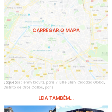
CARREGAR O MAPA
Etiquetas :
lenny kravitz
,
paris 7
,
Billie Eilish
,
Cidadão Global
,
Distrito de Gros Caillou
,
paris
LEIA TAMBÉM...