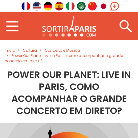
Início
Cultura
Concerto e Música
Power Our Planet: Live in Paris, como acompanhar o grande
concerto em direto?
POWER OUR PLANET: LIVE IN
PARIS, COMO
ACOMPANHAR O GRANDE
CONCERTO EM DIRETO?