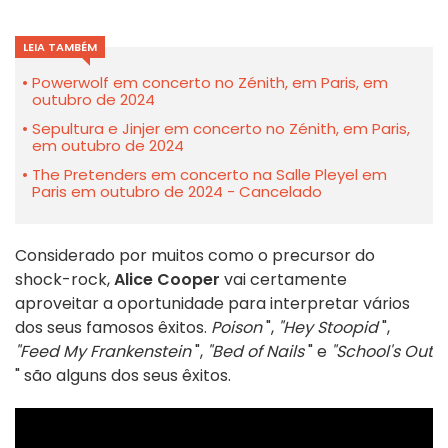
LEIA TAMBÉM
Powerwolf em concerto no Zénith, em Paris, em
outubro de 2024
Sepultura e Jinjer em concerto no Zénith, em Paris,
em outubro de 2024
The Pretenders em concerto na Salle Pleyel em
Paris em outubro de 2024 - Cancelado
Considerado por muitos como o precursor do
shock-rock,
Alice Cooper
vai certamente
aproveitar a oportunidade para interpretar vários
dos seus famosos êxitos.
Poison
",
"Hey Stoopid
",
"Feed My Frankenstein
",
"Bed of Nails
" e
"School's Out
" são alguns dos seus êxitos.