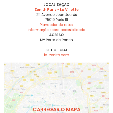
LOCALIZAÇÃO
Zenith Paris - La Villette
211 Avenue Jean Jaurès
75019
Paris 19
Planeador de rotas
Informação sobre acessibilidade
ACESSO
M° Porte de Pantin
SITE OFICIAL
le-zenith.com
CARREGAR O MAPA