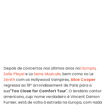
Depois de concertos nos últimos anos no
Olympia
,
Salle Pleyel
e La
Seine Musicale
, bem como no Le
Zénith
com os Hollywood Vampires,
Alice Cooper
regressa ao 19º arrondissement de Paris para a
sua
"Too Close for Comfort Tour
". O lendário cantor
americano, cujo nome verdadeiro é Vincent Damon
Furnier, está de volta à estrada na Europa, com nada