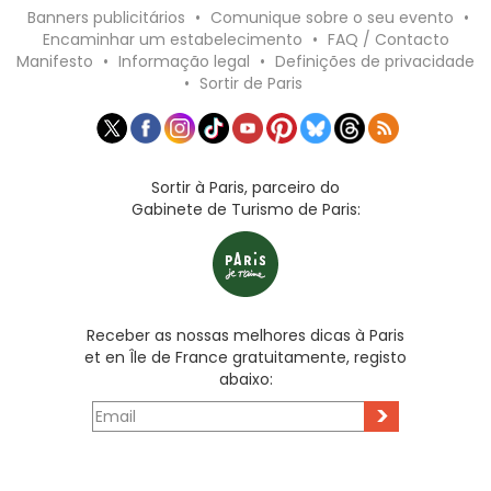
Banners publicitários
•
Comunique sobre o seu evento
•
Encaminhar um estabelecimento
•
FAQ / Contacto
Manifesto
•
Informação legal
•
Definições de privacidade
•
Sortir de Paris
Sortir à Paris, parceiro do
Gabinete de Turismo de Paris:
Receber as nossas melhores dicas à Paris
et en Île de France gratuitamente, registo
abaixo:
>