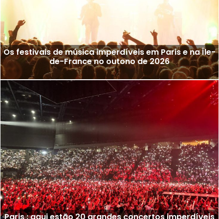
Os festivais de música imperdíveis em Paris e na Île-
de-France no outono de 2026
Paris : aqui estão 20 grandes concertos imperdíveis