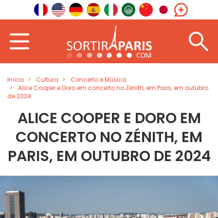
Início
Cultura
Concerto e Música
Alice Cooper e Doro em concerto no Zénith, em Paris, em outubro
de 2024
ALICE COOPER E DORO EM
CONCERTO NO ZÉNITH, EM
PARIS, EM OUTUBRO DE 2024