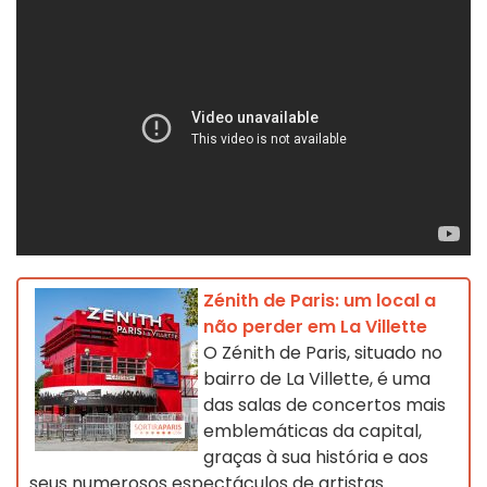
Zénith de Paris: um local a
não perder em La Villette
O Zénith de Paris, situado no
bairro de La Villette, é uma
das salas de concertos mais
emblemáticas da capital,
graças à sua história e aos
seus numerosos espectáculos de artistas