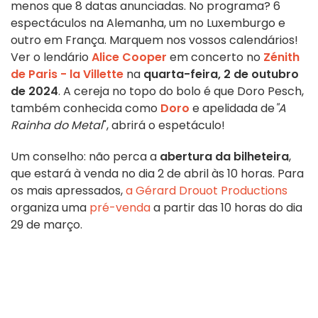
menos que 8 datas anunciadas. No programa? 6
espectáculos na Alemanha, um no Luxemburgo e
outro em França. Marquem nos vossos calendários!
Ver o lendário
Alice Cooper
em concerto no
Zénith
de Paris - la Villette
na
quarta-feira, 2 de outubro
de 2024
. A cereja no topo do bolo é que Doro Pesch,
também conhecida como
Doro
e apelidada de
"A
Rainha do Metal
", abrirá o espetáculo!
Um conselho: não perca a
abertura da bilheteira
,
que estará à venda no dia 2 de abril às 10 horas. Para
os mais apressados,
a Gérard Drouot Productions
organiza uma
pré-venda
a partir das 10 horas do dia
29 de março.