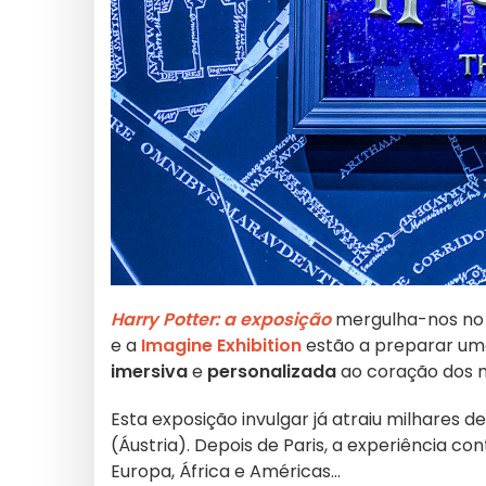
Harry Potter: a exposição
mergulha-nos no m
e a
Imagine Exhibition
estão a preparar uma
imersiva
e
personalizada
ao coração dos 
Esta exposição invulgar já atraiu milhares de
(Áustria). Depois de Paris, a experiência co
Europa, África e Américas...