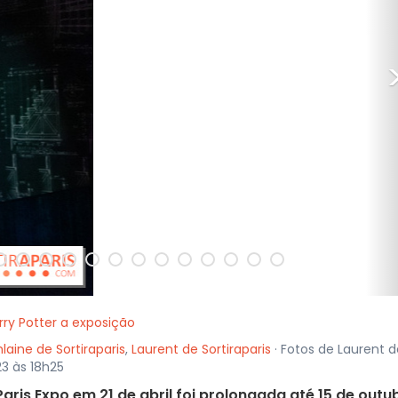
rry Potter a exposição
hlaine de Sortiraparis
,
Laurent de Sortiraparis
· Fotos de Laurent d
23 às 18h25
aris Expo em 21 de abril foi prolongada até 15 de outu