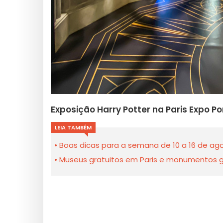
Exposição Harry Potter na Paris Expo P
LEIA TAMBÉM
Boas dicas para a semana de 10 a 16 de ago
Museus gratuitos em Paris e monumentos gra