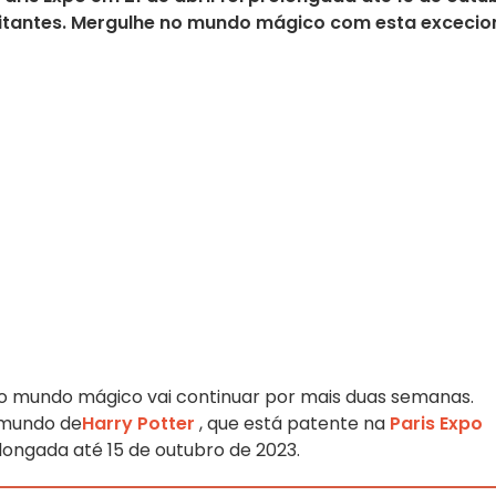
itantes. Mergulhe no mundo mágico com esta excecio
o mundo mágico vai continuar por mais duas semanas.
mundo de
Harry Potter
, que está patente na
Paris Expo
rolongada até 15 de outubro de 2023.