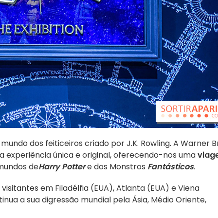
undo dos feiticeiros criado por J.K. Rowling. A Warner B
 experiência única e original, oferecendo-nos uma
viag
mundos de
Harry Potter
e dos Monstros
Fantásticos
.
 visitantes em Filadélfia (EUA), Atlanta (EUA) e Viena
ntinua a sua digressão mundial pela Ásia, Médio Oriente,