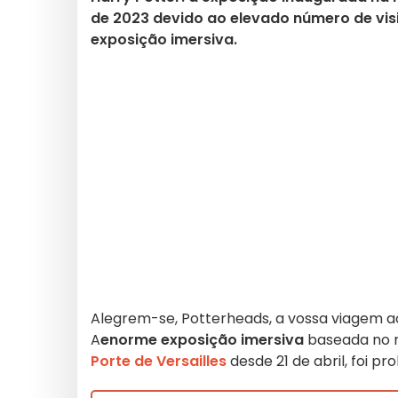
de 2023 devido ao elevado número de vis
exposição imersiva.
Alegrem-se, Potterheads, a vossa viagem a
A
enorme exposição imersiva
baseada no 
Porte de Versailles
desde 21 de abril, foi p