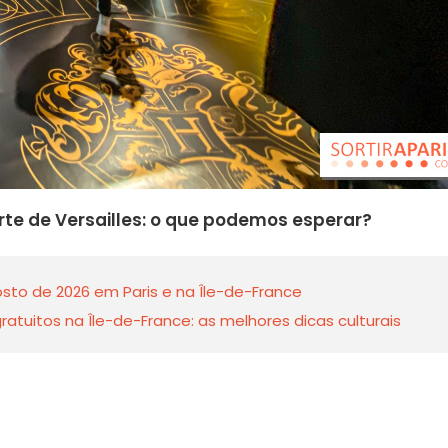
orte de Versailles: o que podemos esperar?
sto de 2026 em Paris e na Île-de-France
tuitos na Île-de-France: as melhores dicas culturais