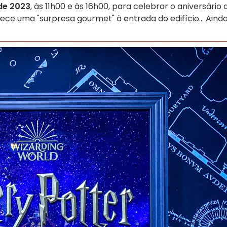
 de 2023
, às 11h00 e às 16h00, para celebrar o aniversário 
rece uma "surpresa gourmet" à entrada do edifício... Aind