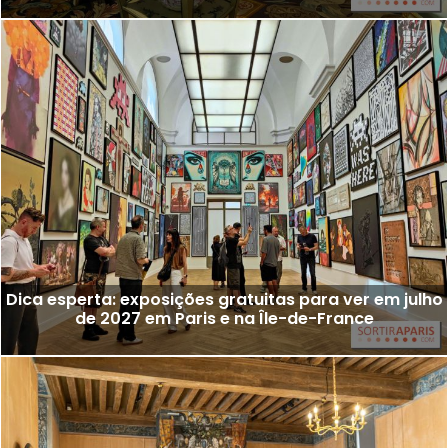
Dica esperta: exposições gratuitas para ver em julho
de 2027 em Paris e na Île-de-France