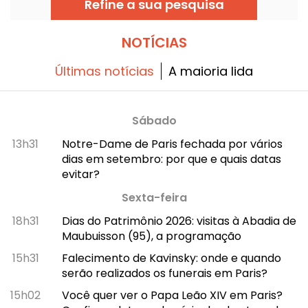
Refine a sua pesquisa
promovidas pelo museu, de forma pontual.
Um conteúdo para você ficar craque em
história da arte!
NOTÍCIAS
Últimas notícias
A maioria lida
Sábado
13h31
Notre-Dame de Paris fechada por vários
dias em setembro: por que e quais datas
evitar?
Sexta-feira
18h31
Dias do Patrimônio 2026: visitas à Abadia de
Maubuisson (95), a programação
15h31
Falecimento de Kavinsky: onde e quando
serão realizados os funerais em Paris?
15h02
Você quer ver o Papa Leão XIV em Paris?