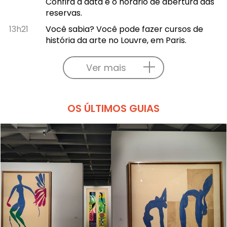
Confira a data e o horário de abertura das
reservas.
13h21
Você sabia? Você pode fazer cursos de
história da arte no Louvre, em Paris.
Ver mais
OS ÚLTIMOS GUIAS