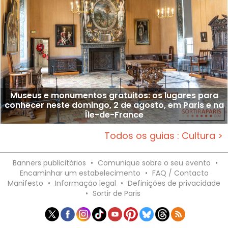
Museus e monumentos gratuitos: os lugares para
conhecer neste domingo, 2 de agosto, em Paris e na
Île-de-France
Todos os guias : Cultura >
Banners publicitários
•
Comunique sobre o seu evento
•
Encaminhar um estabelecimento
•
FAQ / Contacto
Manifesto
•
Informação legal
•
Definições de privacidade
•
Sortir de Paris