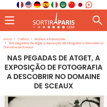
Início
Cultura
Museus e Exposições
Nas pegadas de Atget, a exposição de fotografia a descobrir no
Domaine de Sceaux
NAS PEGADAS DE ATGET, A
EXPOSIÇÃO DE FOTOGRAFIA
A DESCOBRIR NO DOMAINE
DE SCEAUX