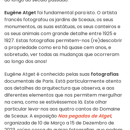
Eugène Atget
foi fundamental para isto. O artista
francês fotografou os jardins de Sceaux, os seus
monumentos, as suas estátuas, os seus canteiros e
os seus animais com grande detalhe entre 1925 e
1927. Estas fotografias permitem-nos (re)descobrir
a propriedade como era há quase cem anos, e
sobretudo, ver todas as mudanças que ocorreram
ao longo dos anos!
Eugène Atget é conhecido pelas suas
fotografias
documentais de Paris. Está particularmente atento
aos detalhes da arquitectura que observa, e aos
diferentes elementos que nos permitem mergulhar
na cena, como se estivéssemos lá. Este olhar
particular leva-nos aos quatro cantos do Domaine
de Sceaux. A exposição
Nas pegadas de Atget
,
organizada de 10 de Março a 15 de Dezembro de
2023, reúne cerca de quinze fotografias, que podem