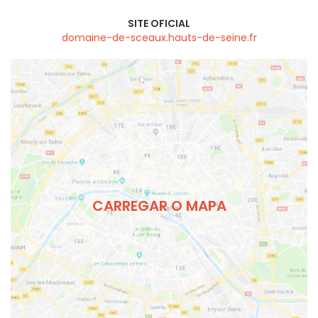
SITE OFICIAL
domaine-de-sceaux.hauts-de-seine.fr
CARREGAR O MAPA