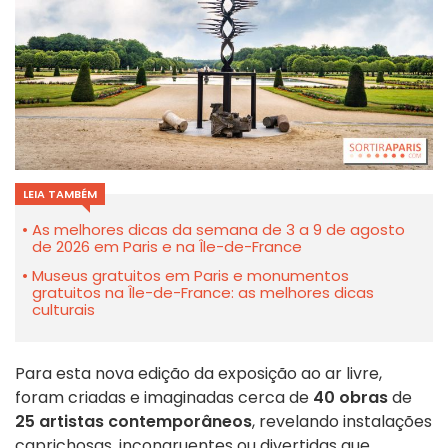
LEIA TAMBÉM
As melhores dicas da semana de 3 a 9 de agosto
de 2026 em Paris e na Île-de-France
Museus gratuitos em Paris e monumentos
gratuitos na Île-de-France: as melhores dicas
culturais
Para esta nova edição da exposição ao ar livre,
foram criadas e imaginadas cerca de
40 obras
de
25 artistas contemporâneos
, revelando instalações
caprichosas, incongruentes ou divertidas que