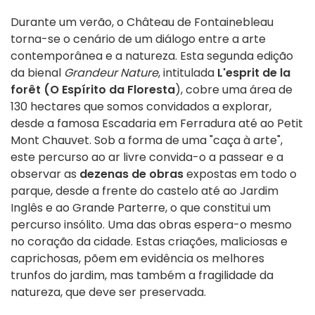
Durante um verão, o Château de Fontainebleau
torna-se o cenário de um diálogo entre a arte
contemporânea e a natureza. Esta segunda edição
da bienal
Grandeur Nature
, intitulada
L'esprit de la
forêt (O Espírito da Floresta
), cobre uma área de
130 hectares que somos convidados a explorar,
desde a famosa Escadaria em Ferradura até ao Petit
Mont Chauvet. Sob a forma de uma "caça à arte",
este percurso ao ar livre convida-o a passear e a
observar as
dezenas de obras
expostas em todo o
parque, desde a frente do castelo até ao Jardim
Inglês e ao Grande Parterre, o que constitui um
percurso insólito. Uma das obras espera-o mesmo
no coração da cidade. Estas criações, maliciosas e
caprichosas, põem em evidência os melhores
trunfos do jardim, mas também a fragilidade da
natureza, que deve ser preservada.