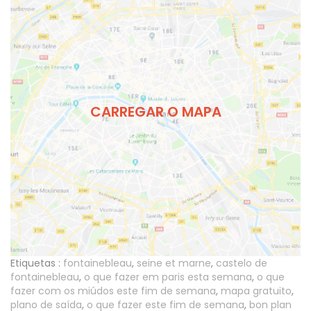
CARREGAR O MAPA
Etiquetas :
fontainebleau
,
seine et marne
,
castelo de
fontainebleau
,
o que fazer em paris esta semana
,
o que
fazer com os miúdos este fim de semana
,
mapa gratuito
,
plano de saída
,
o que fazer este fim de semana
,
bon plan