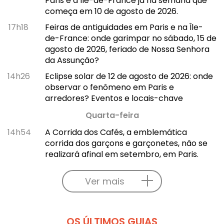
Paris e a Île-de-France já na semana que
começa em 10 de agosto de 2026.
17h18
Feiras de antiguidades em Paris e na Île-
de-France: onde garimpar no sábado, 15 de
agosto de 2026, feriado de Nossa Senhora
da Assunção?
14h26
Eclipse solar de 12 de agosto de 2026: onde
observar o fenômeno em Paris e
arredores? Eventos e locais-chave
Quarta-feira
14h54
A Corrida dos Cafés, a emblemática
corrida dos garçons e garçonetes, não se
realizará afinal em setembro, em Paris.
Ver mais
OS ÚLTIMOS GUIAS