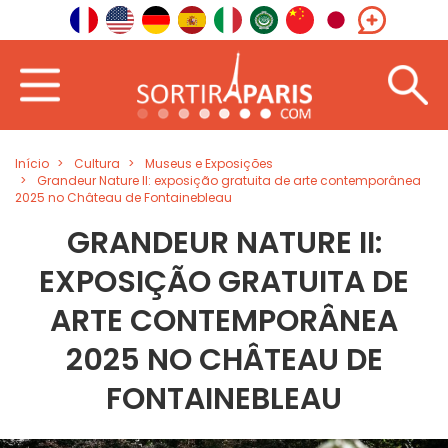
Início
Cultura
Museus e Exposições
Grandeur Nature II: exposição gratuita de arte contemporânea
2025 no Château de Fontainebleau
GRANDEUR NATURE II:
EXPOSIÇÃO GRATUITA DE
ARTE CONTEMPORÂNEA
2025 NO CHÂTEAU DE
FONTAINEBLEAU