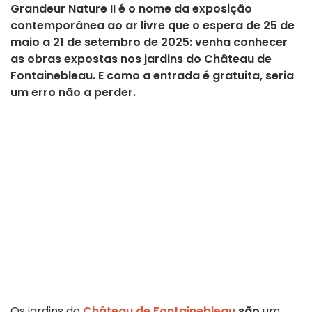
Grandeur Nature II é o nome da exposição
contemporânea ao ar livre que o espera de 25 de
maio a 21 de setembro de 2025: venha conhecer
as obras expostas nos jardins do Château de
Fontainebleau. E como a entrada é gratuita, seria
um erro não a perder.
Os jardins do
Château de Fontainebleau
são
um