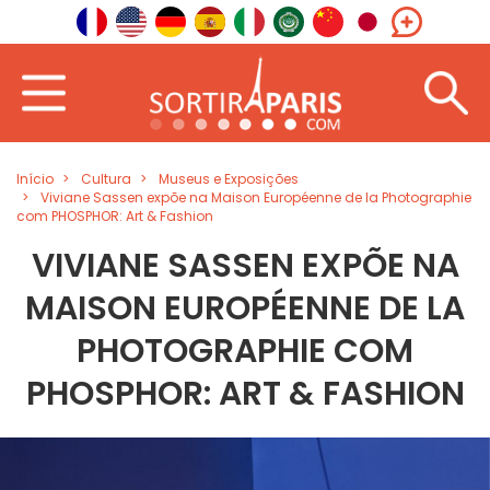
Início
Cultura
Museus e Exposições
Viviane Sassen expõe na Maison Européenne de la Photographie
com PHOSPHOR: Art & Fashion
VIVIANE SASSEN EXPÕE NA
MAISON EUROPÉENNE DE LA
PHOTOGRAPHIE COM
PHOSPHOR: ART & FASHION