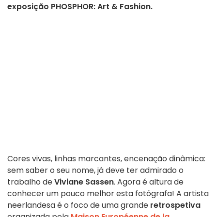
exposição PHOSPHOR: Art & Fashion.
Cores vivas, linhas marcantes, encenação dinâmica:
sem saber o seu nome, já deve ter admirado o
trabalho de
Viviane Sassen
. Agora é altura de
conhecer um pouco melhor esta fotógrafa! A artista
neerlandesa é o foco de uma grande
retrospetiva
organizada pela
Maison Européenne de la