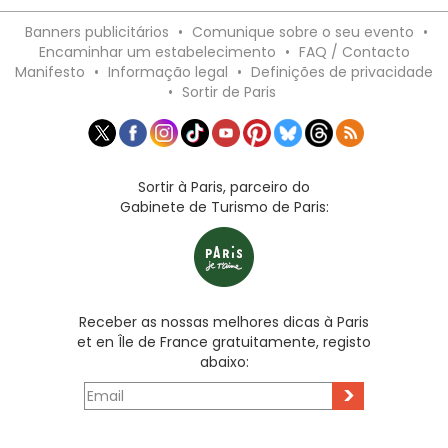
Banners publicitários
•
Comunique sobre o seu evento
•
Encaminhar um estabelecimento
•
FAQ / Contacto
Manifesto
•
Informação legal
•
Definições de privacidade
•
Sortir de Paris
Sortir à Paris, parceiro do
Gabinete de Turismo de Paris:
Receber as nossas melhores dicas à Paris
et en Île de France gratuitamente, registo
abaixo:
>