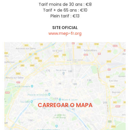
Tarif moins de 30 ans : €8
Tarif + de 65 ans : €10
Plein tarif : €13
SITE OFICIAL
www.mep-fr.org
CARREGAR O MAPA