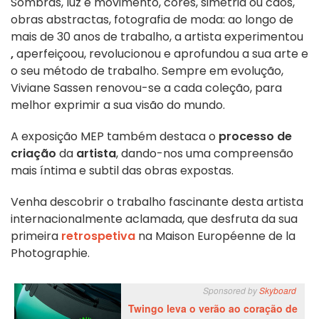
Sombras, luz e movimento, cores, simetria ou caos,
obras abstractas, fotografia de moda: ao longo de
mais de 30 anos de trabalho, a artista experimentou
,
aperfeiçoou, revolucionou e aprofundou a sua arte e
o seu método de trabalho. Sempre em evolução,
Viviane Sassen renovou-se a cada coleção, para
melhor exprimir a sua visão do mundo.
A exposição MEP também destaca o
processo de
criação
da
artista
, dando-nos uma compreensão
mais íntima e subtil das obras expostas.
Venha descobrir o trabalho fascinante desta artista
internacionalmente aclamada, que desfruta da sua
primeira
retrospetiva
na Maison Européenne de la
Photographie.