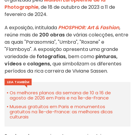
Photographie
, de 18 de outubro de 2023 a 11 de
fevereiro de 2024.
A exposição, intitulada
PHOSPHOR: Art & Fashion
,
reúne mais de
200 obras
de várias colecções, entre
as quais "Parasomnia", "Umbra", "Roxane" e
"Flamboya". A exposição apresenta uma grande
variedade de
fotografias,
bem como
pinturas,
vídeos
e
colagens,
que simbolizam os diferentes
períodos da rica carreira de Viviane Sassen.
LEIA TAMBÉM
Os melhores planos da semana de 10 a 16 de
agosto de 2026 em Paris e na Île-de-France
Museus gratuitos em Paris e monumentos
gratuitos na Île-de-France: as melhores dicas
culturais