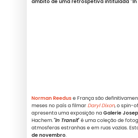
âmbito de uma retrospetiva intitulada "In 
Norman Reedus
e França são definitivamen
meses no país a filmar
Daryl Dixon
, o spin-o
apresenta uma exposição na
Galerie Jose
Hachem.
"In Transit
" é uma coleção de foto
atmosferas estranhas e em ruas vazias. Est
de novembro
.