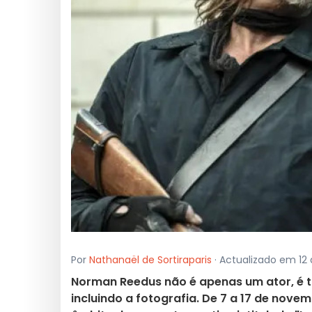
Por
Nathanaël de Sortiraparis
· Actualizado em 12
Norman Reedus não é apenas um ator, é 
incluindo a fotografia. De 7 a 17 de nove