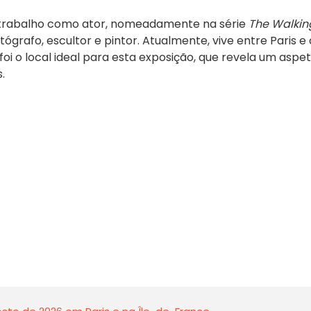
 trabalho como ator, nomeadamente na série
The Walkin
grafo, escultor e pintor. Atualmente, vive entre Paris e 
foi o local ideal para esta exposição, que revela um aspe
.