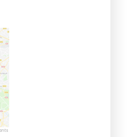
fants