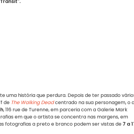
Transit".
te uma história que perdura. Depois de ter passado vário
ff de
The Walking Dead
centrado na sua personagem, o 
ph
, 116 rue de Turenne, em parceria com a Galerie Mark
grafias em que o artista se concentra nas margens, em
as fotografias a preto e branco podem ser vistas de
7 a 1