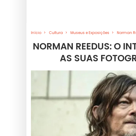
Início
Cultura
Museus e Exposições
Norman Ree
NORMAN REEDUS: O INT
AS SUAS FOTOGR