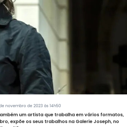
 de novembro de 2023 às 14h50
também um artista que trabalha em vários formatos,
mbro, expõe os seus trabalhos na Galerie Joseph, no