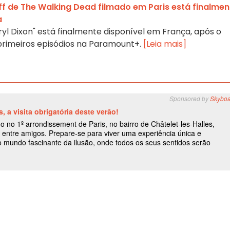
off de The Walking Dead filmado em Paris está finalmen
a
yl Dixon" está finalmente disponível em França, após o
primeiros episódios na Paramount+.
[Leia mais]