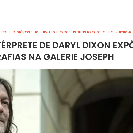
dus: o intérprete de Daryl Dixon expõe as suas fotografias na Galerie J
ÉRPRETE DE DARYL DIXON EXP
AFIAS NA GALERIE JOSEPH