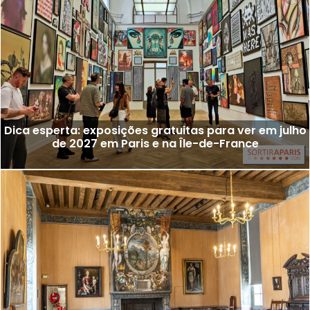
Dica esperta: exposições gratuitas para ver em julho
de 2027 em Paris e na Île-de-France