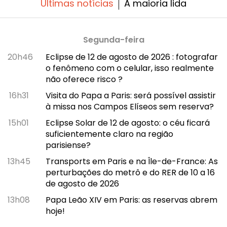
Últimas notícias
A maioria lida
Segunda-feira
20h46
Eclipse de 12 de agosto de 2026 : fotografar
o fenômeno com o celular, isso realmente
não oferece risco ?
16h31
Visita do Papa a Paris: será possível assistir
à missa nos Campos Elíseos sem reserva?
15h01
Eclipse Solar de 12 de agosto: o céu ficará
suficientemente claro na região
parisiense?
13h45
Transports em Paris e na Île-de-France: As
perturbações do metrô e do RER de 10 a 16
de agosto de 2026
13h08
Papa Leão XIV em Paris: as reservas abrem
hoje!