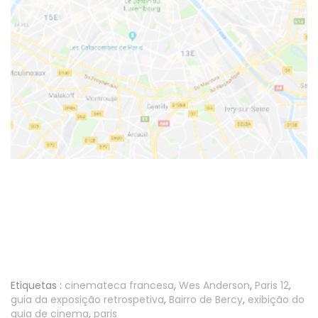
Etiquetas :
cinemateca francesa
,
Wes Anderson
,
Paris 12
,
guia da exposição retrospetiva
,
Bairro de Bercy
,
exibição do
guia de cinema
,
paris