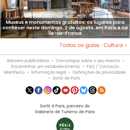
Museus e monumentos gratuitos: os lugares para
conhecer neste domingo, 2 de agosto, em Paris e na
Île-de-France
Todos os guias : Cultura >
Banners publicitários
•
Comunique sobre o seu evento
•
Encaminhar um estabelecimento
•
FAQ / Contacto
Manifesto
•
Informação legal
•
Definições de privacidade
•
Sortir de Paris
Sortir à Paris, parceiro do
Gabinete de Turismo de Paris: