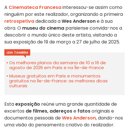
A
Cinemateca Francesa
interessou-se assim como
ninguém por este realizador, organizando a primeira
retrospetiva
dedicada a
Wes Anderson
e à sua
obra. O
museu do cinema
parisiense convida-nos a
descobrir o mundo único deste artista, visitando a
sua exposição de 19 de março a 27 de julho de 2025.
LEIA TAMBÉM
Os melhores planos da semana de 10 a 16 de
agosto de 2026 em Paris e na Île-de-France
Museus gratuitos em Paris e monumentos
gratuitos na Île-de-France: as melhores dicas
culturais
Esta
exposição
reúne uma grande quantidade de
excertos
de filmes,
adereços
e
fatos
originais e
documentos pessoais de
Wes Anderson
, dando-nos
uma visão do pensamento criativo do realizador.