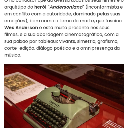
O fio condutor que atravessa todos os seus filmes é o
arquétipo do
herói "
Andersoniano
"
(inconformista e
em conflito com a autoridade, dominado pelas suas
emoções), bem como o tema da morte, que fascina
Wes Anderson
e está muito presente nos seus
filmes, e a sua abordagem cinematográfica, com a
sua paixão por tableaux vivants, simetria, grafismo,
corte-edição, diálogo poético e a omnipresença da
música.