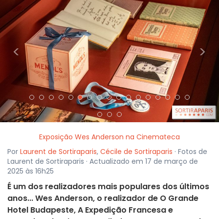
<
>
Exposição Wes Anderson na Cinemateca
Por
Laurent de Sortiraparis
,
Cécile de Sortiraparis
· Fotos de
Laurent de Sortiraparis · Actualizado em 17 de março de
2025 às 16h25
É um dos realizadores mais populares dos últimos
anos... Wes Anderson, o realizador de O Grande
Hotel Budapeste, A Expedição Francesa e