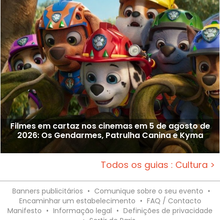
Filmes em cartaz nos cinemas em 5 de agosto de
2026: Os Gendarmes, Patrulha Canina e Kyma
Todos os guias : Cultura >
Banners publicitários
•
Comunique sobre o seu evento
•
Encaminhar um estabelecimento
•
FAQ / Contacto
Manifesto
•
Informação legal
•
Definições de privacidade