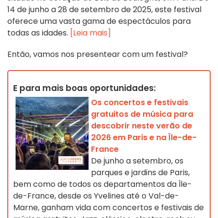
14 de junho a 28 de setembro de 2025, este festival
oferece uma vasta gama de espectáculos para
todas as idades.
[Leia mais]
Então, vamos nos presentear com um festival?
E para mais boas oportunidades:
Os concertos e festivais
gratuitos de música para
descobrir neste verão de
2026 em Paris e na Île-de-
France
De junho a setembro, os
parques e jardins de Paris,
bem como de todos os departamentos da Île-
de-France, desde os Yvelines até o Val-de-
Marne, ganham vida com concertos e festivais de