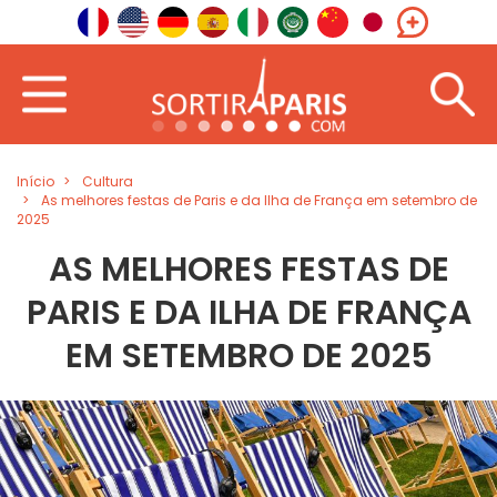
Início
Cultura
As melhores festas de Paris e da Ilha de França em setembro de
2025
AS MELHORES FESTAS DE
PARIS E DA ILHA DE FRANÇA
EM SETEMBRO DE 2025