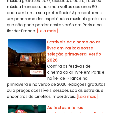
música gratuitos. Jazz, clássico, electro, rock ou
música francesa, incluindo voltas aos anos 80...
cada um tem a sua preferência! Apresentamos
um panorama dos espetáculos musicais gratuitos
que não pode perder neste verão em Paris e na
Île-de-France.
[Leia mais]
Festivais de cinema ao ar
livre em Paris: a nossa
seleção primavera-verão
2026
Confira os festivais de
cinema ao ar livre em Paris e
na Île-de-France na
primavera e no verão de 2026: exibições gratuitas
ou a preços acessíveis, sessões sob as estrelas e
encontros de cinéfilos imperdíveis.
[Leia mais]
As festas e feiras