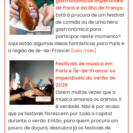
gastronómicas imperdíveis
de Paris e da Ilha de França
Está à procura de um festival
de comida ou de uma feira
gastronómica para
participar neste momento?
Aqui estão algumas ideias fantásticas para Paris e
a região de Ile-de-France!
[Leia mais]
Festivais de música em
Paris e Île-de-France: os
imperdíveis do verão de
2026
Dizem muitas vezes que a
música amansa os ânimos. E
é verdade. Não é por acaso
que os festivais florescem por toda a capital
durante o verão. Então, para quem procura um
pouco de doçura, descubra já os festivais de