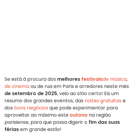
Se está à procura dos
melhores
festivais
de música
,
de cinema
ou de rua em Paris e arredores neste mês
de setembro de 2025
, veio ao sítio certo! Eis um
resumo dos grandes eventos, das
noites gratuitas
e
dos
bons negócios
que pode experimentar para
aproveitar ao máximo este
outono
na região
parisiense, para que possa digerir o
fim das suas
férias
em grande estilo!