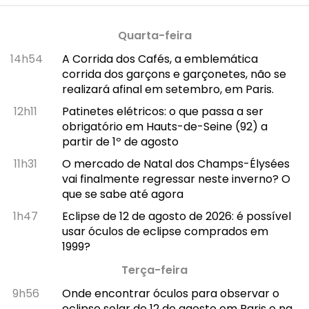
Quarta-feira
14h54
A Corrida dos Cafés, a emblemática
corrida dos garçons e garçonetes, não se
realizará afinal em setembro, em Paris.
12h11
Patinetes elétricos: o que passa a ser
obrigatório em Hauts-de-Seine (92) a
partir de 1º de agosto
11h31
O mercado de Natal dos Champs-Élysées
vai finalmente regressar neste inverno? O
que se sabe até agora
1h47
Eclipse de 12 de agosto de 2026: é possível
usar óculos de eclipse comprados em
1999?
Terça-feira
9h56
Onde encontrar óculos para observar o
eclipse solar de 12 de agosto em Paris e na