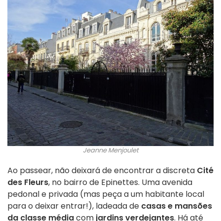
Jeanne Menjoulet
Ao passear, não deixará de encontrar a discreta
Cité
des Fleurs
, no bairro de Epinettes. Uma avenida
pedonal e privada (mas peça a um habitante local
para o deixar entrar!), ladeada de
casas e mansões
da classe média
com
jardins verdejantes
. Há até