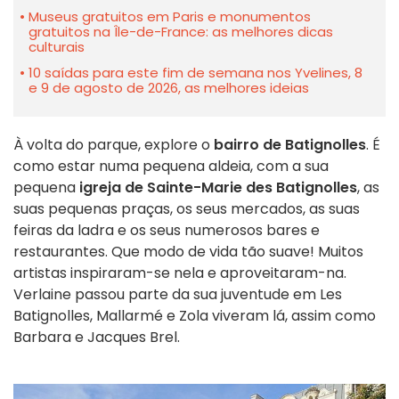
Museus gratuitos em Paris e monumentos
gratuitos na Île-de-France: as melhores dicas
culturais
10 saídas para este fim de semana nos Yvelines, 8
e 9 de agosto de 2026, as melhores ideias
À volta do parque, explore o
bairro de Batignolles
. É
como estar numa pequena aldeia, com a sua
pequena
igreja de Sainte-Marie des Batignolles
, as
suas pequenas praças, os seus mercados, as suas
feiras da ladra e os seus numerosos bares e
restaurantes. Que modo de vida tão suave! Muitos
artistas inspiraram-se nela e aproveitaram-na.
Verlaine passou parte da sua juventude em Les
Batignolles, Mallarmé e Zola viveram lá, assim como
Barbara e Jacques Brel.