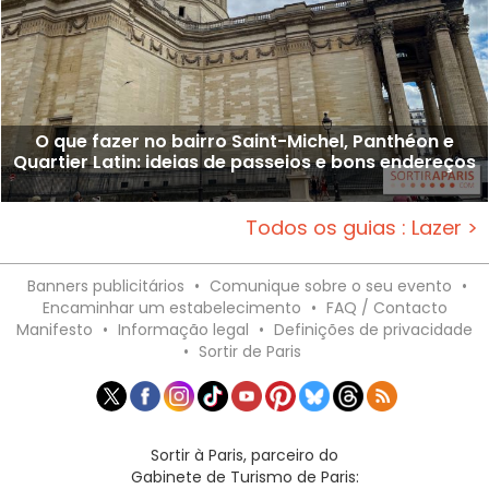
O que fazer no bairro Saint-Michel, Panthéon e
Quartier Latin: ideias de passeios e bons endereços
Todos os guias : Lazer >
Banners publicitários
•
Comunique sobre o seu evento
•
Encaminhar um estabelecimento
•
FAQ / Contacto
Manifesto
•
Informação legal
•
Definições de privacidade
•
Sortir de Paris
Sortir à Paris, parceiro do
Gabinete de Turismo de Paris: