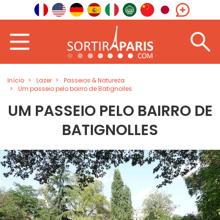
Início
Lazer
Passeios & Natureza
Um passeio pelo bairro de Batignolles
UM PASSEIO PELO BAIRRO DE
BATIGNOLLES