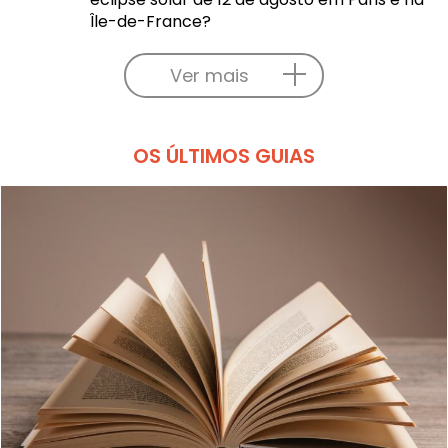
Île-de-France?
Ver mais
OS ÚLTIMOS GUIAS