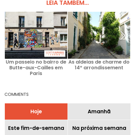
LEIA TAMBÉM...
Um passeio no bairro de
As aldeias de charme do
Butte-aux-Cailles em
14º arrondissement
Paris
COMMENTS
Hoje
Amanhã
Este fim-de-semana
Na próxima semana