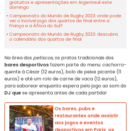
gratuitos e apresentações em Argenteuil este
domingo
Campeonato do Mundo de Rugby 2023: onde pode
ver o incrível jogo dos quartos de final entre a
França e a África do Sul?
Campeonato do Mundo de Rugby 2023: descubra
o calendário dos quartos de final
Na área dos
petiscos
, os pratos tradicionais dos
bares desportivos
fazem parte do menu: cachorro-
quente à César (12 euros), bolo de peixe picante (11
euros) e até um rolo de carne de vaca (12 euros),
para saborear enquanto espera pelo jogo ao som do
DJ que
se apresenta antes de cada partida!
Os bares, pubs e
restaurantes onde assistir
aos jogos e eventos
desportivos em Paris, os