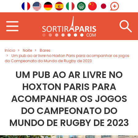
Início
Noite
Bares
Um pub ao ar livre no Hoxton Paris para acompanhar os jogos
do Campeonato do Mundo de Rugby de 2023
UM PUB AO AR LIVRE NO
HOXTON PARIS PARA
ACOMPANHAR OS JOGOS
DO CAMPEONATO DO
MUNDO DE RUGBY DE 2023