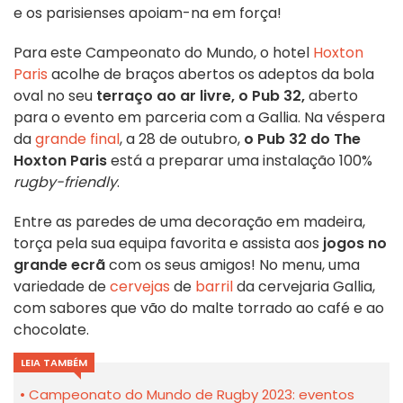
e os parisienses apoiam-na em força!
Para este Campeonato do Mundo, o hotel
Hoxton
Paris
acolhe de braços abertos os adeptos da bola
oval no seu
terraço ao ar livre, o Pub 32,
aberto
para o evento em parceria com a Gallia. Na véspera
da
grande final
, a 28 de outubro,
o Pub 32 do The
Hoxton Paris
está a preparar uma instalação 100%
rugby-friendly
.
Entre as paredes de uma decoração em madeira,
torça pela sua equipa favorita e assista aos
jogos no
grande ecrã
com os seus amigos! No menu, uma
variedade de
cervejas
de
barril
da cervejaria Gallia,
com sabores que vão do malte torrado ao café e ao
chocolate.
LEIA TAMBÉM
Campeonato do Mundo de Rugby 2023: eventos