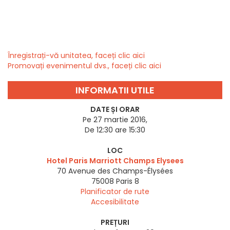
Înregistrați-vă unitatea, faceți clic aici
Promovați evenimentul dvs., faceți clic aici
INFORMATII UTILE
DATE ȘI ORAR
Pe 27 martie 2016,
De 12:30 are 15:30
LOC
Hotel Paris Marriott Champs Elysees
70 Avenue des Champs-Élysées
75008
Paris 8
Planificator de rute
Accesibilitate
PREȚURI