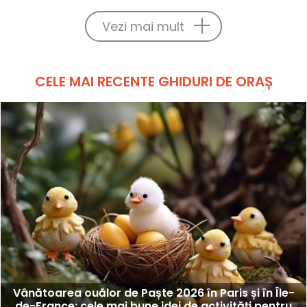
Vezi mai mult
CELE MAI RECENTE GHIDURI DE ORAȘ
Vânătoarea ouălor de Paște 2026 în Paris și în Île-
de-France: cele mai bune idei de activități pentru