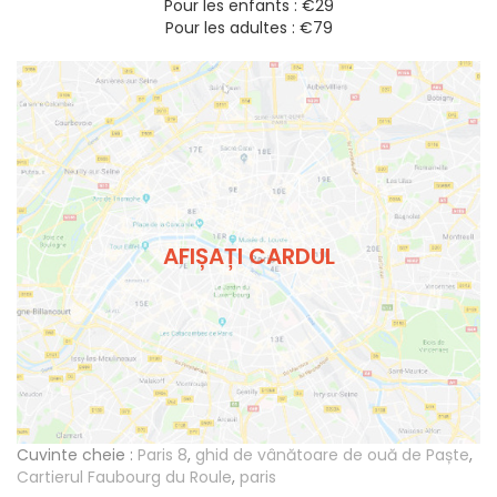
Pour les enfants : €29
Pour les adultes : €79
AFIȘAȚI CARDUL
Cuvinte cheie :
Paris 8
,
ghid de vânătoare de ouă de Paște
,
Cartierul Faubourg du Roule
,
paris