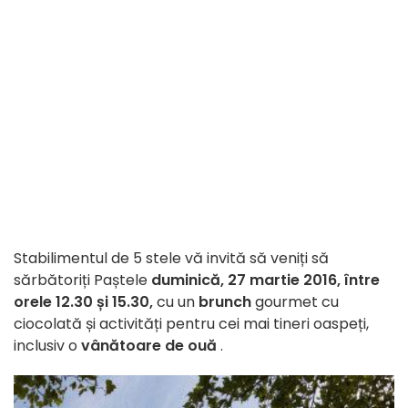
Stabilimentul de 5 stele vă invită să veniți să
sărbătoriți Paștele
duminică, 27 martie 2016, între
orele 12.30 și 15.30,
cu un
brunch
gourmet cu
ciocolată și activități pentru cei mai tineri oaspeți,
inclusiv o
vânătoare de ouă
.