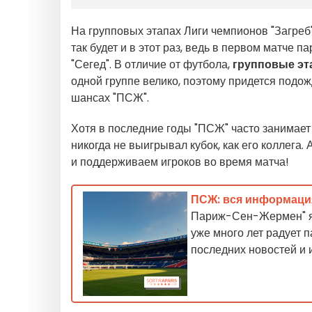
На групповых этапах Лиги чемпионов "Загреб
так будет и в этот раз, ведь в первом матче
"Сегед". В отличие от футбола,
групповые э
одной группе велико, поэтому придется подо
шансах "ПСЖ".
Хотя в последние годы "ПСЖ" часто занимает т
никогда не выигрывал кубок, как его коллег
и поддерживаем игроков во время матча!
ПСЖ: вся информаци
Париж-Сен-Жермен" я
уже много лет радует 
последних новостей и