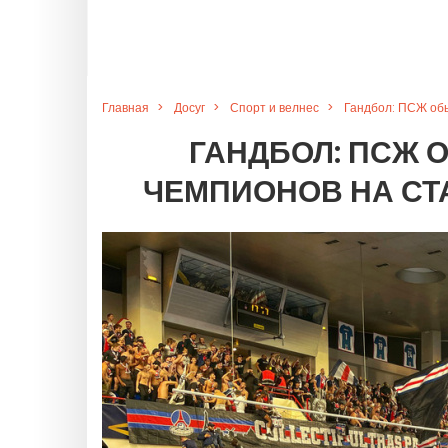
Главная
Досуг
Спорт и велнес
Гандбол: ПСЖ обы
ГАНДБОЛ: ПСЖ О
ЧЕМПИОНОВ НА СТА