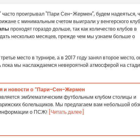
" часто проигрывал "Пари Сен-Жермен", будем надеяться, ч
 парижане с минимальным счетом выиграли у венгерского клу
тапы
проходят гораздо дольше, так как количество клубов в
ждать несколько месяцев, прежде чем мы узнаем больше о
ретье место в турнире, а в 2017 году занял второе место, о
а. А пока мы наслаждаемся невероятной атмосферой на стад
я и новости о "Пари-Сен-Жермен
вляется эмблематическим футбольным клубом столицы и
парижских болельщиков. Мы предлагаем вам небольшой обз
 информации о ПСЖ!
[Читать далее]