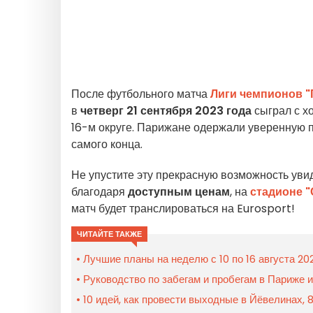
После футбольного матча
Лиги чемпионов
"
в
четверг 21 сентября 2023 года
сыграл с х
16-м округе. Парижане одержали уверенную по
самого конца.
Не упустите эту прекрасную возможность уви
благодаря
доступным ценам
, на
стадионе "
матч будет транслироваться на Eurosport!
ЧИТАЙТЕ ТАКЖЕ
Лучшие планы на неделю с 10 по 16 августа 20
Руководство по забегам и пробегам в Париже 
10 идей, как провести выходные в Йёвелинах, 8