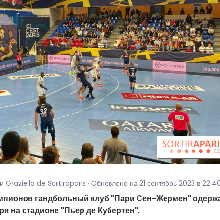
 Graziella de Sortiraparis · Обновлено на 21 сентябрь 2023 в 22:4
емпионов гандбольный клуб "Пари Сен-Жермен" одерж
ря на стадионе "Пьер де Кубертен".