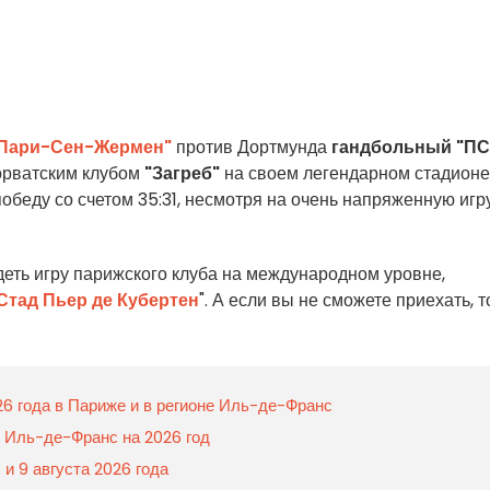
Пари-Сен-Жермен"
против Дортмунда
гандбольный "П
орватским клубом
"Загреб"
на своем легендарном стадионе
беду со счетом 35:31, несмотря на очень напряженную игр
деть игру парижского клуба на международном уровне,
Стад Пьер де Кубертен
". А если вы не сможете приехать, т
26 года в Париже и в регионе Иль-де-Франс
и Иль-де-Франс на 2026 год
 и 9 августа 2026 года