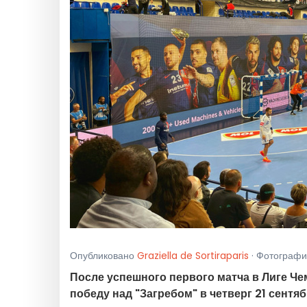
Опубликовано
Graziella de Sortiraparis
· Фотографии
После успешного первого матча в Лиге Ч
победу над "Загребом" в четверг 21 сентяб