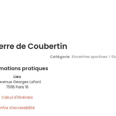
erre de Coubertin
Catégorie :
Enceintes sportives > S
rmations pratiques
Lieu
avenue Georges Lafont
75116 Paris 16
Calcul d'itinéraire
Infos d’accessibilité