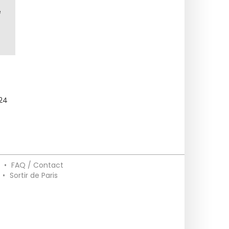
e
s
024
•
FAQ / Contact
•
Sortir de Paris