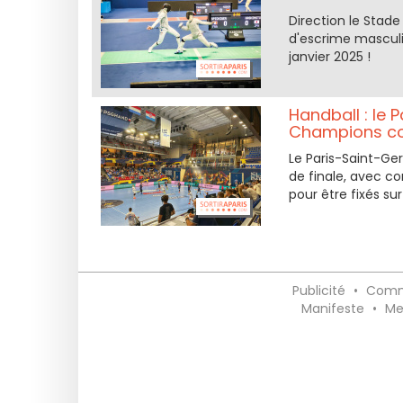
Direction le Stad
d'escrime masculi
janvier 2025 !
Handball : le 
Champions co
Le Paris-Saint-Ge
de finale, avec c
pour être fixés sur
Publicité
•
Comm
Manifeste
•
Me