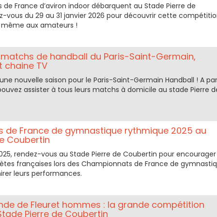
de France d’aviron indoor débarquent au Stade Pierre de
z-vous du 29 au 31 janvier 2026 pour découvrir cette compétiti
s, même aux amateurs !
 matchs de handball du Paris-Saint-Germain,
 chaine TV
 une nouvelle saison pour le Paris-Saint-Germain Handball ! A par
pouvez assister à tous leurs matchs à domicile au stade Pierre d
 de France de gymnastique rythmique 2025 au
de Coubertin
025, rendez-vous au Stade Pierre de Coubertin pour encourager
hlètes françaises lors des Championnats de France de gymnasti
rer leurs performances.
e de Fleuret hommes : la grande compétition
Stade Pierre de Coubertin