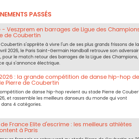
ÉNEMENTS PASSÉS
G - Veszprem en barrages de Ligue des Champion
re de Coubertin
 Coubertin s'apprête à vivre l'un de ses plus grands frissons de la
 avril 2026, le Paris Saint-Germain Handball retrouve son adversai
, pour le match retour des barrages de la Ligue des Champions,
 qui s'annonce électrique.
2026 : la grande compétition de danse hip-hop d
e Pierre de Coubertin
compétition de danse hip-hop revient au stade Pierre de Couber
026, et rassemble les meilleurs danseurs du monde qui vont
 dans 4 catégories.
 France Elite d'escrime : les meilleurs athlètes
rontent à Paris