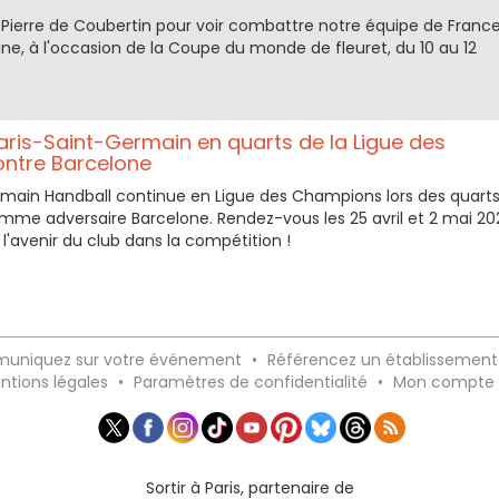
e Pierre de Coubertin pour voir combattre notre équipe de Franc
ne, à l'occasion de la Coupe du monde de fleuret, du 10 au 12
Paris-Saint-Germain en quarts de la Ligue des
ntre Barcelone
rmain Handball continue en Ligue des Champions lors des quart
omme adversaire Barcelone. Rendez-vous les 25 avril et 2 mai 2
 l'avenir du club dans la compétition !
uniquez sur votre événement
•
Référencez un établissement
ntions légales
•
Paramètres de confidentialité
•
Mon compte
Sortir à Paris, partenaire de