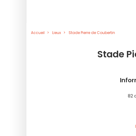
Accueil
Lieux
Stade Pierre de Coubertin
Stade Pi
Info
82 