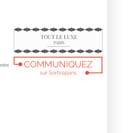
tades