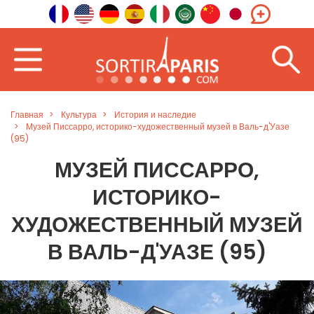
Главная
Культура
История и наследие
Музей Писсарро, историко-художественный музей в Валь-д'Уазе
(95)
МУЗЕЙ ПИССАРРО,
ИСТОРИКО-
ХУДОЖЕСТВЕННЫЙ МУЗЕЙ
В ВАЛЬ-Д'УАЗЕ (95)