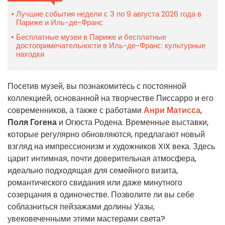
Лучшие события недели с 3 по 9 августа 2026 года в
Париже и Иль-де-Франс
Бесплатные музеи в Париже и бесплатные
достопримечательности в Иль-де-Франс: культурные
находки
Посетив музей, вы познакомитесь с постоянной
коллекцией, основанной на творчестве Писсарро и его
современников, а также с работами
Анри Матисса
,
Поля Гогена
и Огюста Родена. Временные выставки,
которые регулярно обновляются, предлагают новый
взгляд на импрессионизм и художников XIX века. Здесь
царит интимная, почти доверительная атмосфера,
идеально подходящая для семейного визита,
романтического свидания или даже минутного
созерцания в одиночестве. Позволите ли вы себе
соблазниться пейзажами долины Уазы,
увековеченными этими мастерами света?