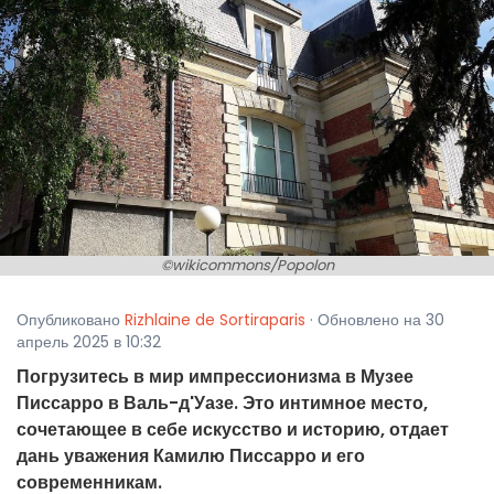
©wikicommons/Popolon
Опубликовано
Rizhlaine de Sortiraparis
· Обновлено на 30
апрель 2025 в 10:32
Погрузитесь в мир импрессионизма в Музее
Писсарро в Валь-д'Уазе. Это интимное место,
сочетающее в себе искусство и историю, отдает
дань уважения Камилю Писсарро и его
современникам.