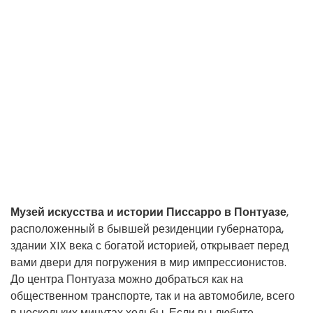
Музей искусства и истории Писсарро в Понтуазе
,
расположенный в бывшей резиденции губернатора,
здании XIX века с богатой историей, открывает перед
вами двери для погружения в мир импрессионистов.
До центра Понтуаза можно добраться как на
общественном транспорте, так и на автомобиле, всего
в нескольких минутах ходьбы. Если вы любите