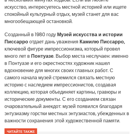
искусство, интересуетесь местной историей или ищете
спокойный культурный отдых, музей станет для вас
многообещающей остановкой.
Созданный в 1980 году
Музей искусства и истории
Писсарро
отдает дань уважения
Камилю Писсарро,
ключевой фигуре импрессионизма, который провел
много лет в
Понтуазе
. Выбор места неслучаен: именно
в Понтуазе и его окрестностях художник нашел
вдохновение для многих своих главных работ. С
самого начала музей стремился связать местную
историю с наследием импрессионистов, создавая
коллекцию, которая объединяет картины, гравюры и
исторические документы. С его созданием связан
очаровательный анекдот: музей появился благодаря
энтузиазму горстки местных энтузиастов, убежденных в
важности сохранения этой художественной памяти.
ЧИТАЙТЕ ТАКЖЕ