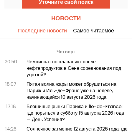
Уточните свой поиск
НОВОСТИ
Последние новости
Самое читаемое
Четверг
20:50
Чемпионат по плаванию: после
нефтепродуктов в Сене соревнования под
угрозой?
18:07
Пятая волна жары может обрушиться на
Париж и Иль-де-Франс уже на неделе,
начинающейся 10 августа 2026 года.
17:18
Блошиные рынки Парижа и Île-de-France:
где порыться в субботу 15 августа 2026 года
— День Успения?
14:26
Солнечное затмение 12 августа 2026 года: где