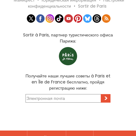
Манифест
•
Юридическая информация
•
Настройки
конфиденциальности
•
Sortir de Paris
Sortir à Paris, партнер туристического офиса
Парижа:
Получайте наши лучшие советы à Paris et
en Île de France бесплатно, пройдя
регистрацию ниже:
>