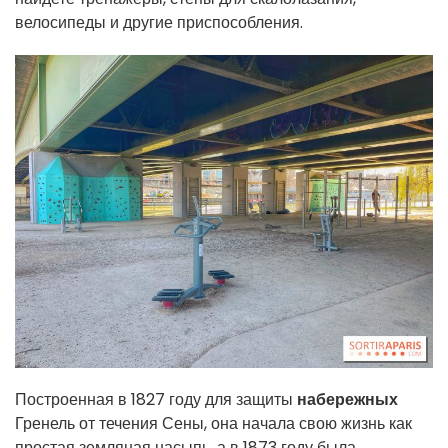
велосипеды и другие приспособления.
Построенная в 1827 году для защиты
набережных
Гренель от течения Сены, она начала свою жизнь как
простая земляная насыпь, а в 1873 году была