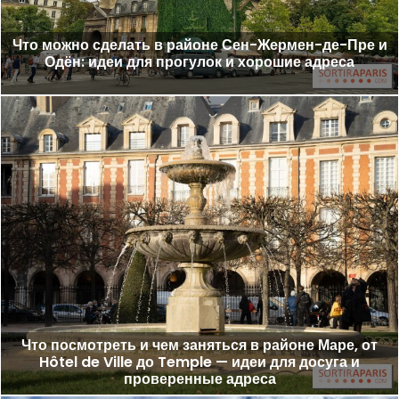
Что можно сделать в районе Сен-Жермен-де-Пре и
Одён: идеи для прогулок и хорошие адреса
Что посмотреть и чем заняться в районе Маре, от
Hôtel de Ville до Temple — идеи для досуга и
проверенные адреса