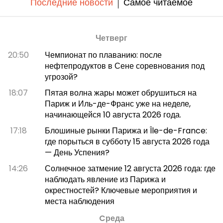
Последние новости
Самое читаемое
Четверг
20:50
Чемпионат по плаванию: после
нефтепродуктов в Сене соревнования под
угрозой?
18:07
Пятая волна жары может обрушиться на
Париж и Иль-де-Франс уже на неделе,
начинающейся 10 августа 2026 года.
17:18
Блошиные рынки Парижа и Île-de-France:
где порыться в субботу 15 августа 2026 года
— День Успения?
14:26
Солнечное затмение 12 августа 2026 года: где
наблюдать явление из Парижа и
окрестностей? Ключевые мероприятия и
места наблюдения
Cреда