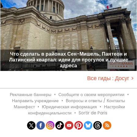
Что сделать в районах Сен-Мишель, Пантеон и
Латинский квартал: идеи для прогулок и лучшие
адреса
Все гиды : Досуг >
Рекламные баннеры
•
Сообщите о своем мероприятии
•
Направить учреждение
•
Вопросы и ответы / Контакты
Манифест
•
Юридическая информация
•
Настройки
конфиденциальности
•
Sortir de Paris