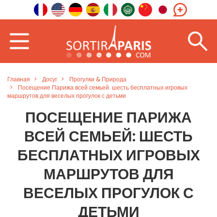
Главная
Досуг
Прогулки & Природа
Посещение Парижа всей семьей: шесть бесплатных игровых
маршрутов для веселых прогулок с детьми
ПОСЕЩЕНИЕ ПАРИЖА
ВСЕЙ СЕМЬЕЙ: ШЕСТЬ
БЕСПЛАТНЫХ ИГРОВЫХ
МАРШРУТОВ ДЛЯ
ВЕСЕЛЫХ ПРОГУЛОК С
ДЕТЬМИ