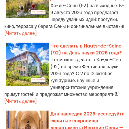
Хо-де-Сенн (92) на выходных 8–
9 августа 2026 года предлагает
череду удачных идей: прогулки,
кино, терраса у берега Сены и оригинальные выставки!
[Читать далее]
Что сделать в Hauts-de-Seine
(92) на День науки 2026 года?
Что можно сделать в Хо-де-Сен
(92) во время Фестиваля науки
2026 года? С 2 по 12 октября
культурные, научные и
университетские учреждения
примут гостей и предложат множество мероприятий.
[Читать далее]
Дни наследия 2026: исследуйте
скрытые сокровища
департамента Верхние Сены —