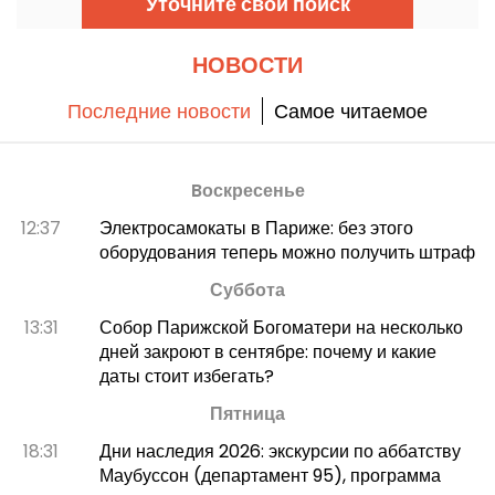
Уточните свой поиск
визит в парки Disney.
НОВОСТИ
Последние новости
Самое читаемое
Bоскресенье
12:37
Электросамокаты в Париже: без этого
оборудования теперь можно получить штраф
Суббота
13:31
Собор Парижской Богоматери на несколько
дней закроют в сентябре: почему и какие
даты стоит избегать?
Пятница
18:31
Дни наследия 2026: экскурсии по аббатству
Маубуссон (департамент 95), программа