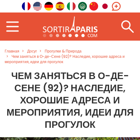
Главная
Досуг
Прогулки & Природа
Чем заняться в О-де-Сене (92)? Наследие, хорошие адреса и
мероприятия, идеи для прогулок
ЧЕМ ЗАНЯТЬСЯ В О-ДЕ-
СЕНЕ (92)? НАСЛЕДИЕ,
ХОРОШИЕ АДРЕСА И
МЕРОПРИЯТИЯ, ИДЕИ ДЛЯ
ПРОГУЛОК