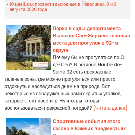
10 идей, как провести выходные в Йёвелинах, 8 и 9
августа 2026 года
Парки и сады департамента
Высокие Сен-Жермен: главные
места для прогулок в 92-м
округе
Почему бы не прогуляться по О-
де-Сен? В регионе Hauts-de-
Seine 92 есть прекрасные
зеленые зоны, где можно прогуляться или просто
отдохнуть и насладиться днем на природе. Вот
некоторые из обнаруженных нами скрытых уголков,
которые стоит посетить. Ну что, вы готовы
воспользоваться прекрасной погодой?
[Читать далее]
Спортивные события этого
сезона в Южных предместьях