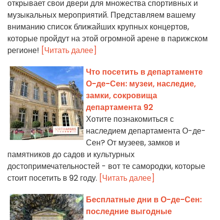
открывает свои двери для множества спортивных и
музыкальных мероприятий. Представляем вашему
вниманию список ближайших крупных концертов,
которые пройдут на этой огромной арене в парижском
регионе!
[Читать далее]
Что посетить в департаменте
О-де-Сен: музеи, наследие,
замки, сокровища
департамента 92
Хотите познакомиться с
наследием департамента О-де-
Сен? От музеев, замков и
памятников до садов и культурных
достопримечательностей - вот те самородки, которые
стоит посетить в 92 году.
[Читать далее]
Бесплатные дни в О-де-Сен:
последние выгодные