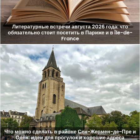
Литературные встречи августа 2026 года: что
обязательно стоит посетить в Париже и в Île-de-
France
Что можно сделать в районе Сен-Жермен-де-Пре и
Одён: идеи для прогулок и хорошие адреса