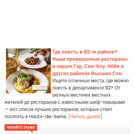
Где поесть в 92-м районе?
Наши проверенные рестораны
в округе Гар, Сен-Клу, Нёйи и
других районах Высших Сен.
Ищете отличные места, где можно
поесть в департаменте 92? От
уютных местечек местных
жителей до ресторанов с известными шеф-поварами
— вот список лучших ресторанов, которые стоит
посетить в Hauts-de-Seine.
[Читать далее]
ЧИТАЙТЕ ТАКЖЕ