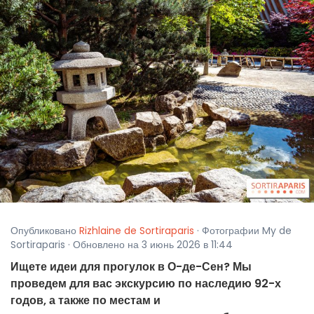
Опубликовано
Rizhlaine de Sortiraparis
· Фотографии My de
Sortiraparis · Обновлено на 3 июнь 2026 в 11:44
Ищете идеи для прогулок в О-де-Сен? Мы
проведем для вас экскурсию по наследию 92-х
годов, а также по местам и