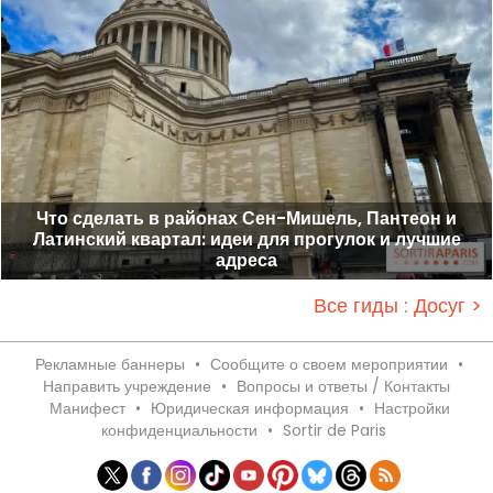
Что сделать в районах Сен-Мишель, Пантеон и
Латинский квартал: идеи для прогулок и лучшие
адреса
Все гиды : Досуг >
Рекламные баннеры
•
Сообщите о своем мероприятии
•
Направить учреждение
•
Вопросы и ответы / Контакты
Манифест
•
Юридическая информация
•
Настройки
конфиденциальности
•
Sortir de Paris