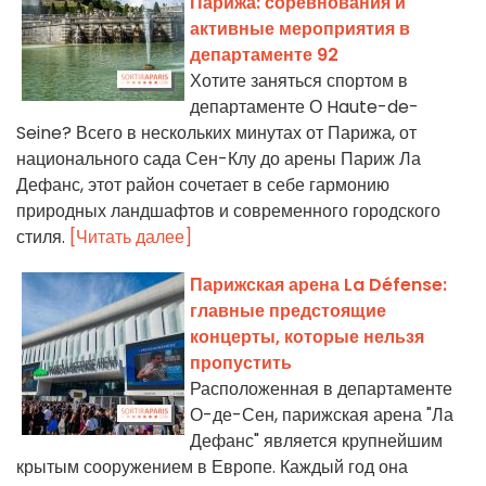
Парижа: соревнования и
активные мероприятия в
департаменте 92
Хотите заняться спортом в
департаменте О Haute-de-
Seine? Всего в нескольких минутах от Парижа, от
национального сада Сен-Клу до арены Париж Ла
Дефанс, этот район сочетает в себе гармонию
природных ландшафтов и современного городского
стиля.
[Читать далее]
Парижская арена La Défense:
главные предстоящие
концерты, которые нельзя
пропустить
Расположенная в департаменте
О-де-Сен, парижская арена "Ла
Дефанс" является крупнейшим
крытым сооружением в Европе. Каждый год она