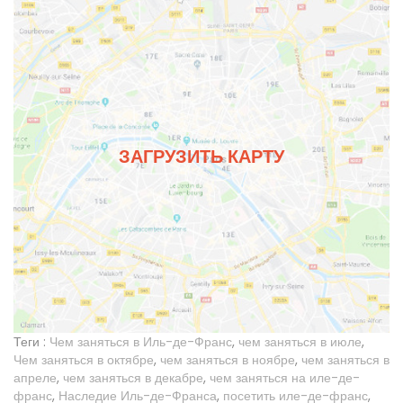
ЗАГРУЗИТЬ КАРТУ
Теги :
Чем заняться в Иль-де-Франс
,
чем заняться в июле
,
Чем заняться в октябре
,
чем заняться в ноябре
,
чем заняться в
апреле
,
чем заняться в декабре
,
чем заняться на иле-де-
франс
,
Наследие Иль-де-Франса
,
посетить иле-де-франс
,