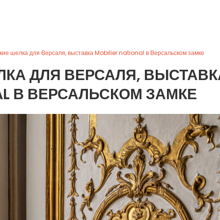
ие шелка для Версаля, выставка Mobilier national в Версальском замке
КА ДЛЯ ВЕРСАЛЯ, ВЫСТАВК
NAL В ВЕРСАЛЬСКОМ ЗАМКЕ