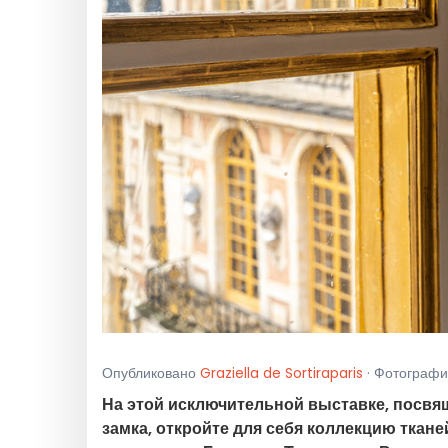
Опубликовано
Graziella de Sortiraparis
· Фотографии
На этой исключительной выставке, посвя
замка, откройте для себя коллекцию ткане