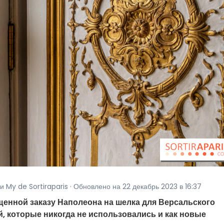
 My de Sortiraparis · Обновлено на 22 декабрь 2023 в 16:37
щенной заказу Наполеона на шелка для Версальского
й, которые никогда не использовались и как новые