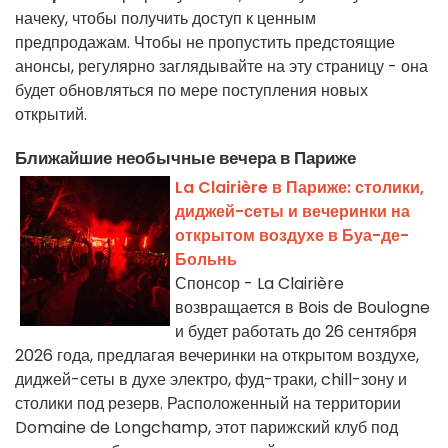
начеку, чтобы получить доступ к ценным
предпродажам. Чтобы не пропустить предстоящие
анонсы, регулярно заглядывайте на эту страницу - она
будет обновляться по мере поступления новых
открытий.
Ближайшие необычные вечера в Париже
La Clairière в Париже: столики,
диджей-сеты и вечеринки на
открытом воздухе в Буа-де-
Больнь
Спонсор - La Clairière
возвращается в Bois de Boulogne
и будет работать до 26 сентября
2026 года, предлагая вечеринки на открытом воздухе,
диджей-сеты в духе электро, фуд-траки, chill-зону и
столики под резерв. Расположенный на территории
Domaine de Longchamp, этот парижский клуб под