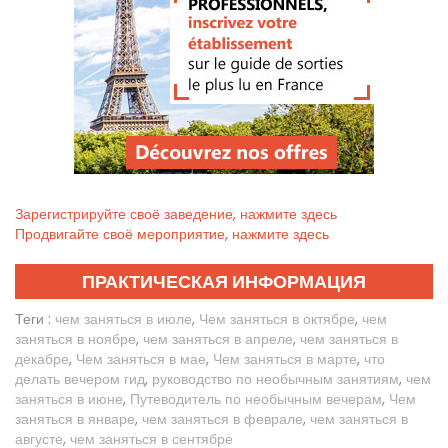
Зарегистрируйте своё заведение, нажмите здесь
Продвигайте своё мероприятие, нажмите здесь
ПРАКТИЧЕСКАЯ ИНФОРМАЦИЯ
Теги :
чем заняться в июле
,
Чем заняться в октябре
,
чем
заняться в ноябре
,
чем заняться в апреле
,
чем заняться в
декабре
,
Чем заняться в мае
,
Чем заняться в марте
,
что
делать вечером гид
,
руководство по необычным занятиям
,
чем
заняться в июне
,
Путеводитель по необычным вечерам
,
Чем
заняться в январе
,
чем заняться в феврале
,
чем заняться в
августе
,
чем заняться в сентябре