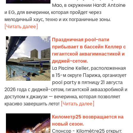
Mao, в окружении Hardt Antoine
и EG, для вечеринки, которая пройдет через
мелодичный хаус, техно и их пограничные зоны.
[Читать далее]
Праздничная pool-пати
прибывает в бассейн Келлер с
гигантской аквагимнастикой и
диджей-сетом.
La Piscine Keller, расположенная
в 15-м округе Парижа, организует
pool party в пятницу 21 августа
2026 года с диджей-сетом, гигантской аквааэробикой и
доступом к джакузи — вечеринка, которая позволяет
красиво завершить лето!
[Читать далее]
Километр25 возвращается на
новый сезон.
Спонсор - Kilomètre25 открыт: