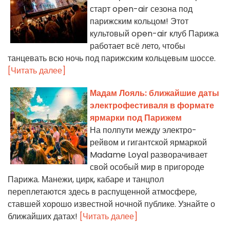
старт open-air сезона под
парижским кольцом! Этот
культовый open-air клуб Парижа
работает всё лето, чтобы
танцевать всю ночь под парижским кольцевым шоссе.
[Читать далее]
Мадам Лояль: ближайшие даты
электрофестиваля в формате
ярмарки под Парижем
На полпути между электро-
рейвом и гигантской ярмаркой
Madame Loyal разворачивает
свой особый мир в пригороде
Парижа. Манежи, цирк, кабаре и танцпол
переплетаются здесь в распущенной атмосфере,
ставшей хорошо известной ночной публике. Узнайте о
ближайших датах!
[Читать далее]