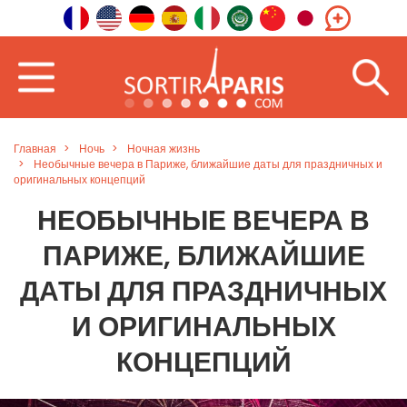
Главная
Ночь
Ночная жизнь
Необычные вечера в Париже, ближайшие даты для праздничных и
оригинальных концепций
НЕОБЫЧНЫЕ ВЕЧЕРА В
ПАРИЖЕ, БЛИЖАЙШИЕ
ДАТЫ ДЛЯ ПРАЗДНИЧНЫХ
И ОРИГИНАЛЬНЫХ
КОНЦЕПЦИЙ