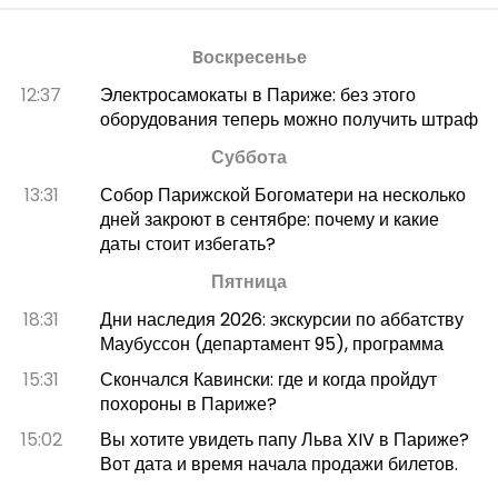
Bоскресенье
12:37
Электросамокаты в Париже: без этого
оборудования теперь можно получить штраф
Суббота
13:31
Собор Парижской Богоматери на несколько
дней закроют в сентябре: почему и какие
даты стоит избегать?
Пятница
18:31
Дни наследия 2026: экскурсии по аббатству
Маубуссон (департамент 95), программа
15:31
Скончался Кавински: где и когда пройдут
похороны в Париже?
15:02
Вы хотите увидеть папу Льва XIV в Париже?
Вот дата и время начала продажи билетов.