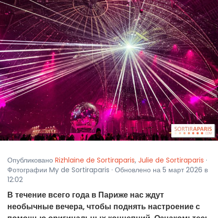
Опубликовано
Rizhlaine de Sortiraparis
,
Julie de Sortiraparis
·
Фотографии My de Sortiraparis · Обновлено на 5 март 2026 в
12:02
В течение всего года в Париже нас ждут
необычные вечера, чтобы поднять настроение с