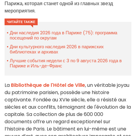
Парижа, которая станет одной из главных звезд
мероприятия.
ЧИТАЙТЕ ТАКЖЕ
Дни наследия 2026 года в Париже (75): программа
посещений по округам
Дни культурного наследия 2026 в парижских
библиотеках и архивах
Лучшие события недели с 3 по 9 августа 2026 года в
Париже и Иль-де-Франс
La
Bibliothèque de l'Hôtel de Ville
, un véritable joyau
du patrimoine parisien, possède une histoire
captivante. Fondée au XVIe siècle, elle a résisté aux
siècles et aux conflits, témoignant de l'évolution de la
capitale. Sa collection de plus de 600 000
documents offre un regard exceptionnel sur
l’histoire de Paris. Le bâtiment en lui-même est une