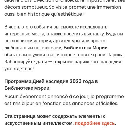
œuvre d’art, avec son architecture imposante et ses
décors somptueux. Sa visite promet une immersion
aussi bien historique qu’esthétique !
В честь этого события вы сможете исследовать
интересные места, а также посетить выставку. Будь вы
поклонником истории, архитектуры или просто
любопытным посетителем,
Библиотека Мэрии
обязательно удивит вас и откроет новые грани Парижа.
Забронируйте даты — открытие парижского наследия
уже ждет вас!
Программа Дней наследия 2023 года в
Библиотеке мэрии:
Aucun événement annoncé à ce jour, le programme
est mis à jour en fonction des annonces officielles.
Эта страница может содержать элементы с
искусственным интеллектом,
подробнее здесь
.