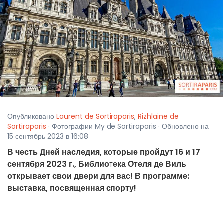
Опубликовано
Laurent de Sortiraparis
,
Rizhlaine de
Sortiraparis
· Фотографии My de Sortiraparis · Обновлено на
15 сентябрь 2023 в 16:08
В честь Дней наследия, которые пройдут 16 и 17
сентября 2023 г., Библиотека Отеля де Виль
открывает свои двери для вас! В программе:
выставка, посвященная спорту!