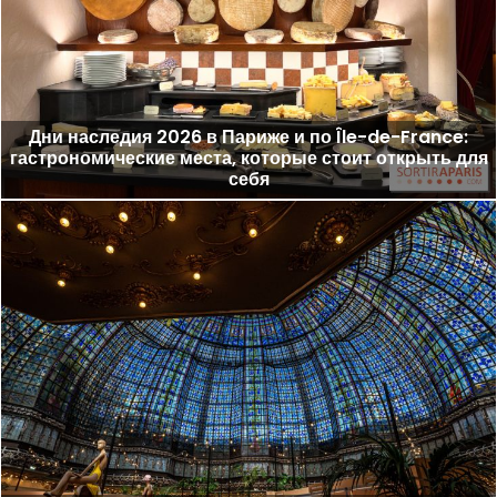
Дни наследия 2026 в Париже и по Île-de-France:
гастрономические места, которые стоит открыть для
себя