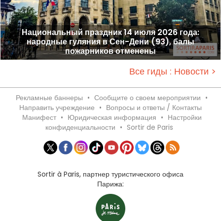
Национальный праздник 14 июля 2026 года:
народные гуляния в Сен-Дени (93), балы
пожарников отменены
Все гиды : Новости >
Рекламные баннеры
•
Сообщите о своем мероприятии
•
Направить учреждение
•
Вопросы и ответы / Контакты
Манифест
•
Юридическая информация
•
Настройки
конфиденциальности
•
Sortir de Paris
Sortir à Paris, партнер туристического офиса
Парижа: