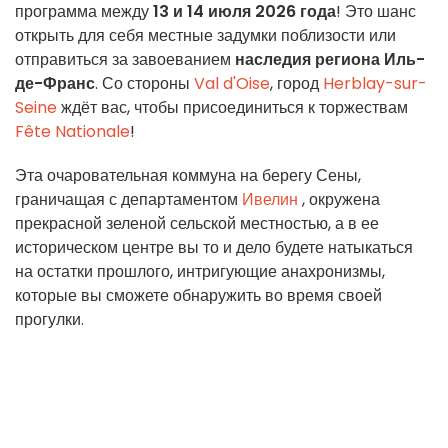
программа между
13 и 14 июля 2026 года
! Это шанс
открыть для себя местные задумки поблизости или
отправиться за завоеванием
наследия региона Иль-
де-Франс
. Со стороны
Val d'Oise
, город
Herblay-sur-
Seine
ждёт вас, чтобы присоединиться к торжествам
Fête Nationale
!
Эта очаровательная коммуна на берегу Сены,
граничащая с департаментом
Ивелин
, окружена
прекрасной зеленой сельской местностью, а в ее
историческом центре вы то и дело будете натыкаться
на остатки прошлого, интригующие анахронизмы,
которые вы сможете обнаружить во время своей
прогулки.