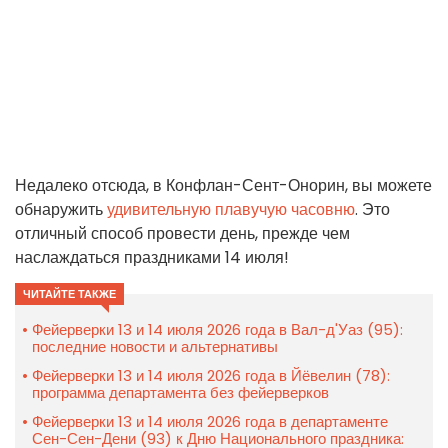
Недалеко отсюда, в Конфлан-Сент-Онорин, вы можете
обнаружить
удивительную плавучую часовню
. Это
отличный способ провести день, прежде чем
наслаждаться праздниками 14 июля!
ЧИТАЙТЕ ТАКЖЕ
Фейерверки 13 и 14 июля 2026 года в Вал-д'Уаз (95):
последние новости и альтернативы
Фейерверки 13 и 14 июля 2026 года в Йёвелин (78):
программа департамента без фейерверков
Фейерверки 13 и 14 июля 2026 года в департаменте
Сен-Сен-Дени (93) к Дню Национального праздника: