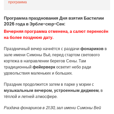
программа
Программа празднования Дня взятия Бастилии
2026 года в Эрбле-сюр-Сен:
Вечерняя программа отменена, а салют перенесён
на более позднюю дату.
Праздничный вечер начнётся с раздачи
фонариков
в
зале имени Симоны Вьё, перед стартом светового
кортежа в направлении берегов Сены. Там
традиционный
фейерверк
осветит небо ради
удовольствия маленьких и больших.
Праздник продолжится затем в парке у мэрии с
музыкальным вечером, устроенным диджеем
, в
тёплой и летней атмосфере.
Раздача фонариков в 21:30, зал имени Симоны Вей