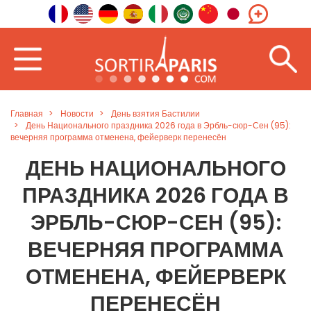
Главная
Новости
День взятия Бастилии
День Национального праздника 2026 года в Эрбль-сюр-Сен (95):
вечерняя программа отменена, фейерверк перенесён
ДЕНЬ НАЦИОНАЛЬНОГО
ПРАЗДНИКА 2026 ГОДА В
ЭРБЛЬ-СЮР-СЕН (95):
ВЕЧЕРНЯЯ ПРОГРАММА
ОТМЕНЕНА, ФЕЙЕРВЕРК
ПЕРЕНЕСЁН