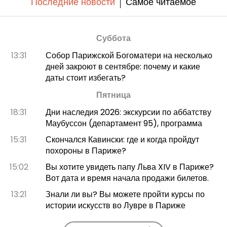
Последние новости
Самое читаемое
Суббота
13:31
Собор Парижской Богоматери на несколько
дней закроют в сентябре: почему и какие
даты стоит избегать?
Пятница
18:31
Дни наследия 2026: экскурсии по аббатству
Маубуссон (департамент 95), программа
15:31
Скончался Кавински: где и когда пройдут
похороны в Париже?
15:02
Вы хотите увидеть папу Льва XIV в Париже?
Вот дата и время начала продажи билетов.
13:21
Знали ли вы? Вы можете пройти курсы по
истории искусств во Лувре в Париже