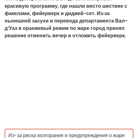
красивую программу, где нашли место шествие с
факелами, фейерверк и диджей-сет. Из‑за
нынешней засухи и перевода департамента Вал-
д’Уаз в оранжевый режим по жаре город принял
решение отменить вечер и отложить фейерверк.
Из-за риска возгорания и предупреждения о жаре