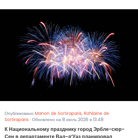
Опубликовано
Manon de Sortiraparis
,
Rizhlaine de
Sortiraparis
· Обновлено на 8 июль 2026 в 13:48
К Национальному празднику город Эрбле-сюр-
Сен в департаменте Вал-д’Уаз планировал