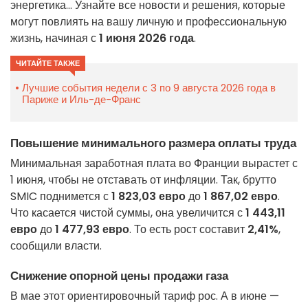
энергетика... Узнайте все новости и решения, которые
могут повлиять на вашу личную и профессиональную
жизнь, начиная с
1 июня 2026 года
.
ЧИТАЙТЕ ТАКЖЕ
Лучшие события недели с 3 по 9 августа 2026 года в
Париже и Иль-де-Франс
Повышение минимального размера оплаты труда
Минимальная заработная плата во Франции вырастет с
1 июня, чтобы не отставать от инфляции. Так, брутто
SMIC поднимется с
1 823,03 евро
до
1 867,02 евро
.
Что касается чистой суммы, она увеличится с
1 443,11
евро
до
1 477,93 евро
. То есть рост составит
2,41%
,
сообщили власти.
Снижение опорной цены продажи газа
В мае этот ориентировочный тариф рос. А в июне —