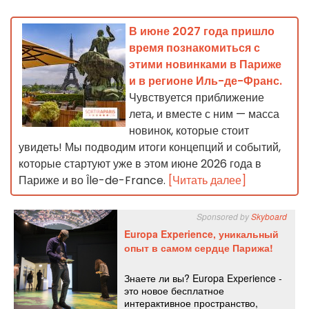
В июне 2027 года пришло
время познакомиться с
этими новинками в Париже
и в регионе Иль-де-Франс.
Чувствуется приближение
лета, и вместе с ним — масса
новинок, которые стоит
увидеть! Мы подводим итоги концепций и событий,
которые стартуют уже в этом июне 2026 года в
Париже и во Île-de-France.
[Читать далее]