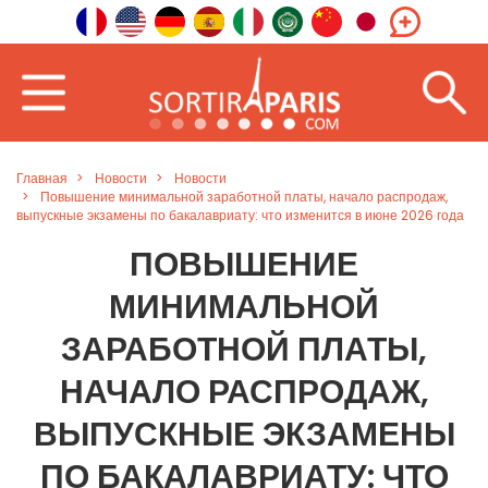
Главная
Новости
Новости
Повышение минимальной заработной платы, начало распродаж,
выпускные экзамены по бакалавриату: что изменится в июне 2026 года
ПОВЫШЕНИЕ
МИНИМАЛЬНОЙ
ЗАРАБОТНОЙ ПЛАТЫ,
НАЧАЛО РАСПРОДАЖ,
ВЫПУСКНЫЕ ЭКЗАМЕНЫ
ПО БАКАЛАВРИАТУ: ЧТО