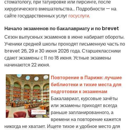
стоматологу, при татуировке или пирсинге, после
хирургического вмешательства... Подробности — на
сайте государственных услуг
госуслуги
.
Начало экзаменов по бакалавриату и по brevet
Сезон выпускных экзаменов в июне набирает обороты.
Ученики средней школы проходят письменную часть по
brevet 26, 29 и 30 июня 2026 года. Старшеклассники
сдают экзамены с 11 по 18 июня. Устные экзамены
начинаются 22 июня.
Повторение в Париже: лучшие
библиотеки и тихие места для
подготовки к экзаменам
Бакалавриат, курсовые зачёты
или экзамены приходят всегда
раньше запланированного, а
времени на повторение кажется
никогда не хватает. Ищете тихое и удобное место для