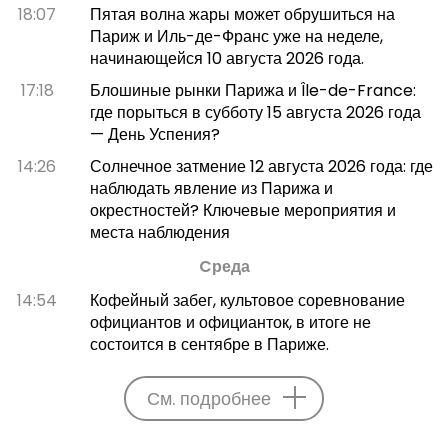
18:07
Пятая волна жары может обрушиться на
Париж и Иль-де-Франс уже на неделе,
начинающейся 10 августа 2026 года.
17:18
Блошиные рынки Парижа и Île-de-France:
где порыться в субботу 15 августа 2026 года
— День Успения?
14:26
Солнечное затмение 12 августа 2026 года: где
наблюдать явление из Парижа и
окрестностей? Ключевые мероприятия и
места наблюдения
Cреда
14:54
Кофейный забег, культовое соревнование
официантов и официанток, в итоге не
состоится в сентябре в Париже.
См. подробнее