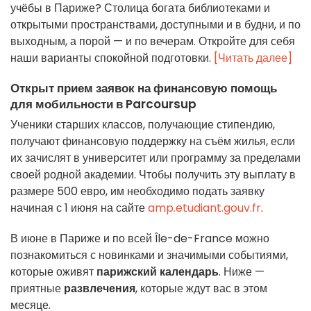
учёбы в Париже? Столица богата библиотеками и
открытыми пространствами, доступными и в будни, и по
выходным, а порой — и по вечерам. Откройте для себя
наши варианты спокойной подготовки.
[Читать далее]
Открыт прием заявок на финансовую помощь
для мобильности в Parcoursup
Ученики старших классов, получающие стипендию,
получают финансовую поддержку на съём жилья, если
их зачислят в университет или программу за пределами
своей родной академии. Чтобы получить эту выплату в
размере 500 евро, им необходимо подать заявку
начиная с 1 июня на сайте
amp.etudiant.gouv.fr
.
В июне в Париже и по всей Île-de-France можно
познакомиться с новинками и значимыми событиями,
которые оживят
парижский календарь
. Ниже —
приятные
развлечения
, которые ждут вас в этом
месяце.