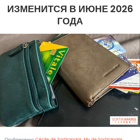
ИЗМЕНИТСЯ В ИЮНЕ 2026
ГОДА
Опубликовано
Cécile de Sortiraparis
,
My de Sortiraparis
,