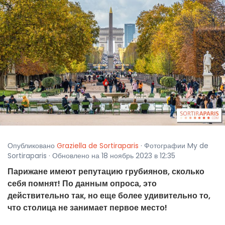
Опубликовано
Graziella de Sortiraparis
· Фотографии My de
Sortiraparis · Обновлено на 18 ноябрь 2023 в 12:35
Парижане имеют репутацию грубиянов, сколько
себя помнят! По данным опроса, это
действительно так, но еще более удивительно то,
что столица не занимает первое место!