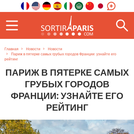
Главная
Новости
Новости
Париж в пятерке самых грубых городов Франции: узнайте его
рейтинг
ПАРИЖ В ПЯТЕРКЕ САМЫХ
ГРУБЫХ ГОРОДОВ
ФРАНЦИИ: УЗНАЙТЕ ЕГО
РЕЙТИНГ