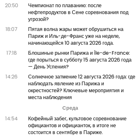
20:50
Чемпионат по плаванию: после
нефтепродуктов в Сене соревнования под
угрозой?
18:07
Пятая волна жары может обрушиться на
Париж и Иль-де-Франс уже на неделе,
начинающейся 10 августа 2026 года.
17:18
Блошиные рынки Парижа и Île-de-France:
где порыться в субботу 15 августа 2026 года
— День Успения?
14:26
Солнечное затмение 12 августа 2026 года: где
наблюдать явление из Парижа и
окрестностей? Ключевые мероприятия и
места наблюдения
Cреда
14:54
Кофейный забег, культовое соревнование
официантов и официанток, в итоге не
состоится в сентябре в Париже.