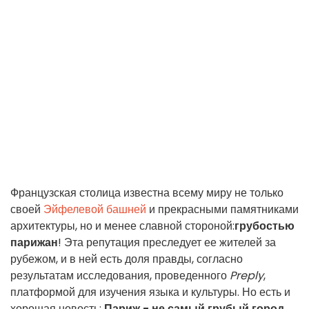
Французская столица известна всему миру не только
своей
Эйфелевой башней
и прекрасными памятниками
архитектуры, но и менее славной стороной:
грубостью
парижан
! Эта репутация преследует ее жителей за
рубежом, и в ней есть доля правды, согласно
результатам исследования, проведенного
Preply
,
платформой для изучения языка и культуры. Но есть и
хорошая новость:
Париж - не самый грубый город