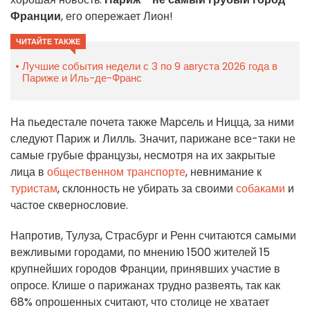
Франции
, его опережает Лион!
ЧИТАЙТЕ ТАКЖЕ
Лучшие события недели с 3 по 9 августа 2026 года в
Париже и Иль-де-Франс
На пьедестале почета также Марсель и Ницца, за ними
следуют Париж и Лилль. Значит, парижане все-таки не
самые грубые французы, несмотря на их закрытые
лица в
общественном транспорте
, невнимание к
туристам
, склонность не убирать за своими
собаками
и
частое сквернословие.
Напротив, Тулуза, Страсбург и Ренн считаются самыми
вежливыми городами, по мнению 1500 жителей 15
крупнейших городов Франции, принявших участие в
опросе. Клише о парижанах трудно развеять, так как
68% опрошенных считают, что столице не хватает