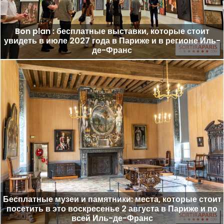
Bon plan : бесплатные выставки, которые стоит
увидеть в июле 2027 года в Париже и в регионе Иль-
де-Франс
Бесплатные музеи и памятники: места, которые стоит
посетить в это воскресенье 2 августа в Париже и по
всей Иль-де-Франс