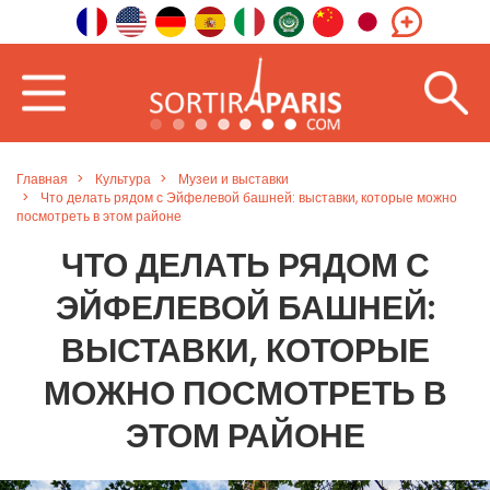
Главная
Культура
Музеи и выставки
Что делать рядом с Эйфелевой башней: выставки, которые можно
посмотреть в этом районе
ЧТО ДЕЛАТЬ РЯДОМ С
ЭЙФЕЛЕВОЙ БАШНЕЙ:
ВЫСТАВКИ, КОТОРЫЕ
МОЖНО ПОСМОТРЕТЬ В
ЭТОМ РАЙОНЕ