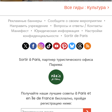
Все гиды : Культура >
Рекламные баннеры
•
Сообщите о своем мероприятии
•
Направить учреждение
•
Вопросы и ответы / Контакты
Манифест
•
Юридическая информация
•
Настройки
конфиденциальности
•
Sortir de Paris
Sortir à Paris, партнер туристического офиса
Парижа:
Получайте наши лучшие советы à Paris et
en Île de France бесплатно, пройдя
регистрацию ниже:
>