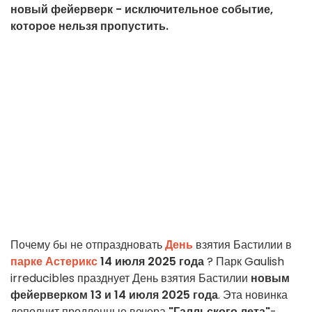
новый фейерверк - исключительное событие,
которое нельзя пропустить.
Почему бы не отпраздновать
День
взятия Бастилии в
парке Астерикс
14 июля 2025 года
? Парк Gaulish
irreducibles празднует День взятия Бастилии
новым
фейерверком
13 и 14 июля 2025 года
. Эта новинка
дополнит продленные вечера
"Галльского лета"
-