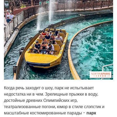
Когда речь заходит о шоу, парк не испытывает
недостатка ни в чем. Зрелищные прыжки в воду,
достойные древних Олимпийских игр,
театрализованные погони, юмор в стиле слэпстик и
масштабные костюмированные парады -
парк