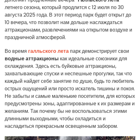
летнего сезона, который продлится с 12 июля по 30
августа 2025 года. В этот период парк будет открыт до
10 вечера, что позволит нам дольше наслаждаться
аттракционами, развлечениями на открытом воздухе и
праздничной атмосферой.
Во время
галльского лета
парк демонстрирует свои
водные аттракционы
как идеальные союзники для
охлаждения. Здесь есть буйковые аттракционы,
захватывающие спуски и неспешные прогулки, так что
каждый найдет себе занятие по душе, будь то любитель
острых ощущений или просто искатель тишины и покоя.
Не забыты и самые маленькие посетители, для которых
предусмотрены зоны, адаптированные к их размерам и
желаниям. Так почему бы не воспользоваться этими
длинными выходными, чтобы охладиться и
насладиться прекрасным освещенным забором.