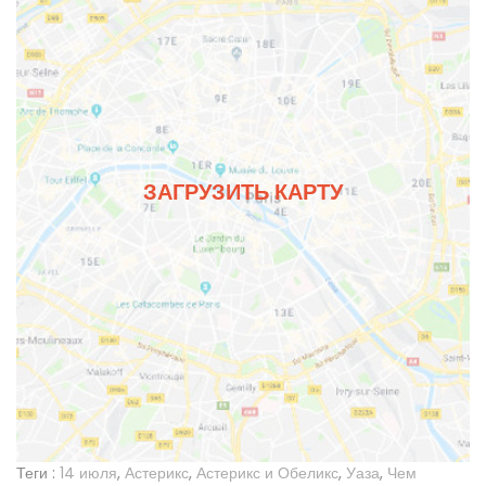
ЗАГРУЗИТЬ КАРТУ
Теги :
14 июля
,
Астерикс
,
Астерикс и Обеликс
,
Уаза
,
Чем