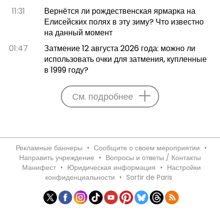
11:31
Вернётся ли рождественская ярмарка на
Елисейских полях в эту зиму? Что известно
на данный момент
01:47
Затмение 12 августа 2026 года: можно ли
использовать очки для затмения, купленные
в 1999 году?
См. подробнее
Рекламные баннеры
•
Сообщите о своем мероприятии
•
Направить учреждение
•
Вопросы и ответы / Контакты
Манифест
•
Юридическая информация
•
Настройки
конфиденциальности
•
Sortir de Paris