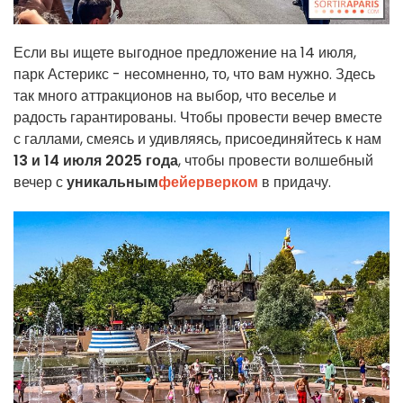
Если вы ищете выгодное предложение на 14 июля,
парк Астерикс - несомненно, то, что вам нужно. Здесь
так много аттракционов на выбор, что веселье и
радость гарантированы. Чтобы провести вечер вместе
с галлами, смеясь и удивляясь, присоединяйтесь к нам
13 и 14 июля 2025 года
, чтобы провести волшебный
вечер с
уникальным
фейерверком
в придачу.