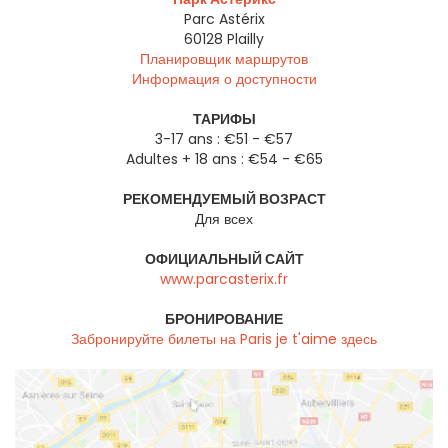
Parc Astérix
60128
Plailly
Планировщик маршрутов
Информация о доступности
ТАРИФЫ
3-17 ans : €51 - €57
Adultes + 18 ans : €54 - €65
РЕКОМЕНДУЕМЫЙ ВОЗРАСТ
Для всех
ОФИЦИАЛЬНЫЙ САЙТ
www.parcasterix.fr
БРОНИРОВАНИЕ
Забронируйте билеты на Paris je t'aime здесь