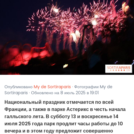
Опубликовано
My de Sortiraparis
· Фотографии My de
Sortiraparis · Обновлено на 8 июль 2025 в 19:01
Национальный праздник отмечается по всей
Франции, а также в парке Астерикс в честь начала
галльского лета. В субботу 13 и воскресенье 14
июля 2025 года парк продлит часы работы до 10
вечера и в этом году предложит совершенно