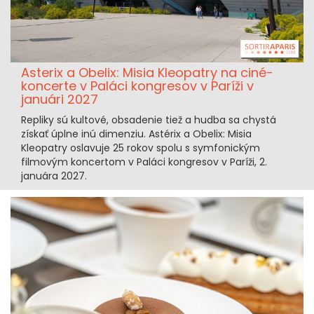
Asterix a Obelix: Misia Kleopatry na ciné-
koncerte v Paláci kongresov v Paríži v
januári 2027
Repliky sú kultové, obsadenie tiež a hudba sa chystá
získať úplne inú dimenziu. Astérix a Obelix: Misia
Kleopatry oslavuje 25 rokov spolu s symfonickým
filmovým koncertom v Paláci kongresov v Paríži, 2.
januára 2027.