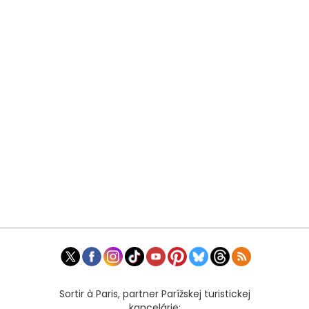
Sortir à Paris, partner Parížskej turistickej
kancelárie: