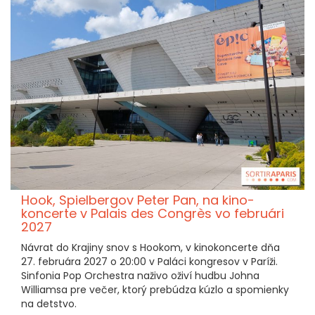
Hook, Spielbergov Peter Pan, na kino-
koncerte v Palais des Congrès vo februári
2027
Návrat do Krajiny snov s Hookom, v kinokoncerte dňa
27. februára 2027 o 20:00 v Paláci kongresov v Paríži.
Sinfonia Pop Orchestra naživo oživí hudbu Johna
Williamsa pre večer, ktorý prebúdza kúzlo a spomienky
na detstvo.