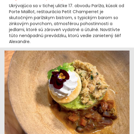
Ukrývajúca sa v tichej uličke 17. obvodu Paríža, kúsok od
Porte Maillot, reštaurácia Petit Champerret je
skutočným parížskym bistrom, s typickým barom so
zinkovým povrchom, atmosférou pohostinnosti a
jedlami, ktoré sú zároveň vydatné a útulné. Navštívte
túto nenápadnú prevádzku, ktorú vedie zanietený šéf
Alexandre.