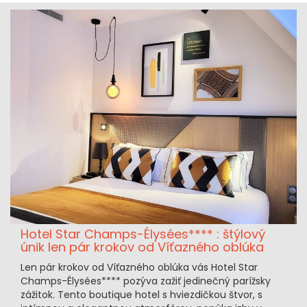
Hotel Star Champs-Élysées**** : štýlový
únik len pár krokov od Víťazného oblúka
Len pár krokov od Víťazného oblúka vás Hotel Star
Champs-Élysées**** pozýva zažiť jedinečný parížsky
zážitok. Tento boutique hotel s hviezdičkou štvor, s