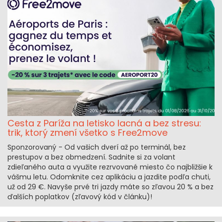
Cesta z Paríža na letisko lacná a bez stresu:
trik, ktorý zmení všetko s Free2move
Sponzorovaný - Od vašich dverí až po terminál, bez
prestupov a bez obmedzení. Sadnite si za volant
zdieľaného auta a využite rezrvované miesto čo najbližšie k
vášmu letu. Odomknite cez aplikáciu a jazdite podľa chuti,
už od 29 €. Navyše prvé tri jazdy máte so zľavou 20 % a bez
ďalších poplatkov (zľavový kód v článku)!