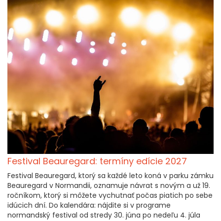
Festival Beauregard: termíny edície 2027
Festival Beauregard, ktorý sa každé leto koná v parku zámku
Beauregard v Normandii, oznamuje návrat s novým a už 19.
ročníkom, ktorý si môžete vychutnať počas piatich po sebe
idúcich dní. Do kalendára: nájdite si v programe
normandský festival od stredy 30. júna po nedeľu 4. júla