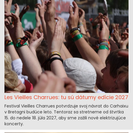
Les Vieilles Charrues: tu sú dátumy edície 2027
Festival Vieilles Charrues potvrdzuje svoj návrat do Carhaixu
v Bretagni budúce leto. Tentoraz sa stretneme od štvrtka
15. do nedele 18. júla 2027, aby sme zažili nové elektrizujúce
koncerty.