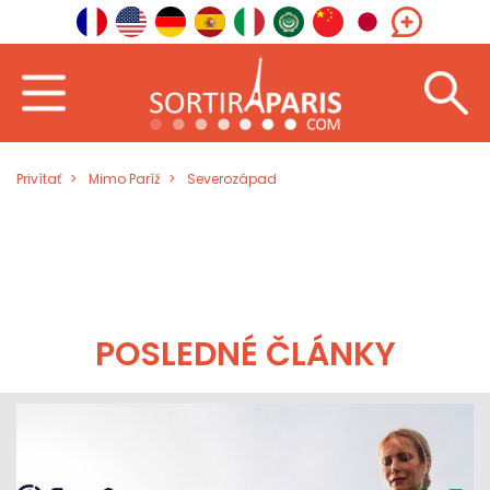
Privítať
Mimo Paríž
Severozápad
POSLEDNÉ ČLÁNKY