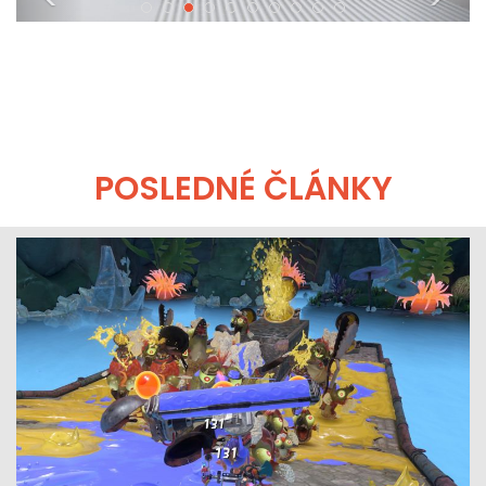
©Konami
POSLEDNÉ ČLÁNKY