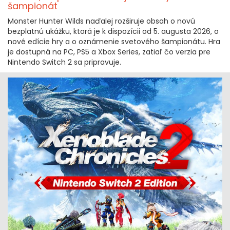
šampionát
Monster Hunter Wilds naďalej rozširuje obsah o novú
bezplatnú ukážku, ktorá je k dispozícii od 5. augusta 2026, o
nové edície hry a o oznámenie svetového šampionátu. Hra
je dostupná na PC, PS5 a Xbox Series, zatiaľ čo verzia pre
Nintendo Switch 2 sa pripravuje.