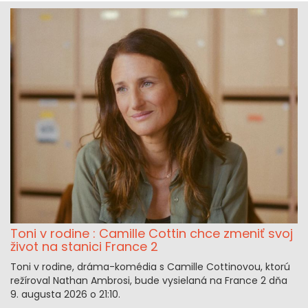
Toni v rodine : Camille Cottin chce zmeniť svoj
život na stanici France 2
Toni v rodine, dráma-komédia s Camille Cottinovou, ktorú
režíroval Nathan Ambrosi, bude vysielaná na France 2 dňa
9. augusta 2026 o 21:10.