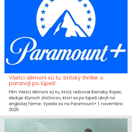
Všetci démoni sú tu: britský thriller o
paranoji po lúpeži
Film Všetci démoni sú tu, ktorý režíroval Barnaby Roper,
sleduje štyroch zločincov, ktorí sa po lúpeži ukryli na
anglickej farme. Vysiela sa na Paramount+ 1. novembra
2025.