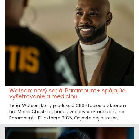
Watson: nový seriál Paramount+ spájajúci
vyšetrovanie a medicínu
Seriál Watson, ktorý produkujú CBS Studios a v ktorom
hrá Morris Chestnut, bude uvedený vo Francúzsku na
Paramount+ 13. októbra 2025. Objavte dej a trailer.