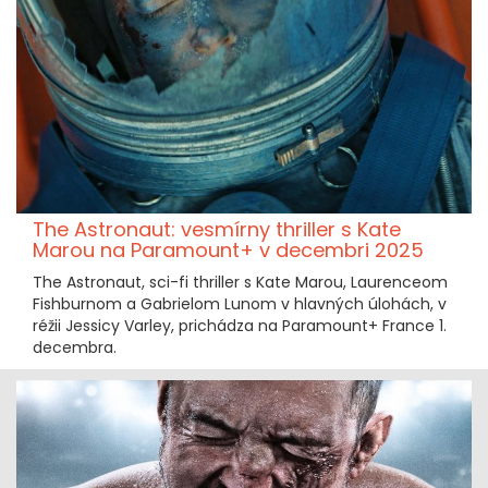
The Astronaut: vesmírny thriller s Kate
Marou na Paramount+ v decembri 2025
The Astronaut, sci-fi thriller s Kate Marou, Laurenceom
Fishburnom a Gabrielom Lunom v hlavných úlohách, v
réžii Jessicy Varley, prichádza na Paramount+ France 1.
decembra.