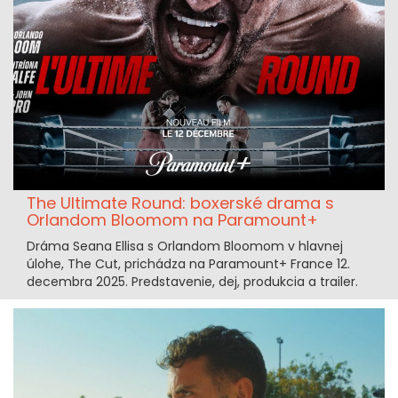
The Ultimate Round: boxerské drama s
Orlandom Bloomom na Paramount+
Dráma Seana Ellisa s Orlandom Bloomom v hlavnej
úlohe, The Cut, prichádza na Paramount+ France 12.
decembra 2025. Predstavenie, dej, produkcia a trailer.