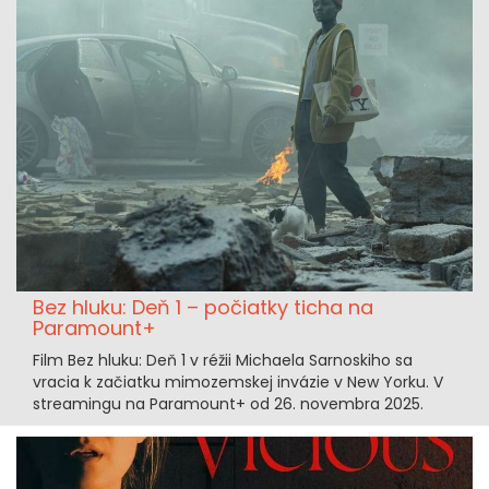
Bez hluku: Deň 1 – počiatky ticha na
Paramount+
Film Bez hluku: Deň 1 v réžii Michaela Sarnoskiho sa
vracia k začiatku mimozemskej invázie v New Yorku. V
streamingu na Paramount+ od 26. novembra 2025.