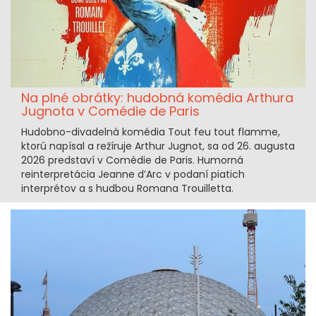
Na plné obrátky: hudobná komédia Arthura
Jugnota v Comédie de Paris
Hudobno-divadelná komédia Tout feu tout flamme,
ktorú napísal a režíruje Arthur Jugnot, sa od 26. augusta
2026 predstaví v Comédie de Paris. Humorná
reinterpretácia Jeanne d’Arc v podaní piatich
interprétov a s hudbou Romana Trouilletta.