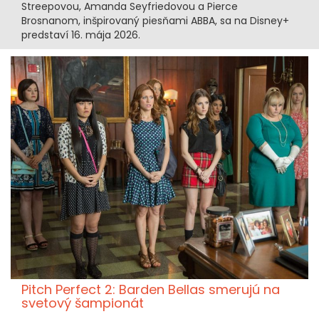
Streepovou, Amanda Seyfriedovou a Pierce
Brosnanom, inšpirovaný piesňami ABBA, sa na Disney+
predstaví 16. mája 2026.
Pitch Perfect 2: Barden Bellas smerujú na
svetový šampionát