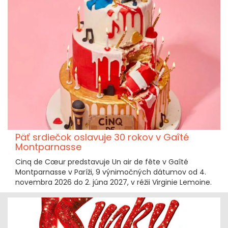
Päť srdiečok oslavuje 30 rokov v Gaîté
Montparnasse
Cinq de Cœur predstavuje Un air de fête v Gaîté
Montparnasse v Paríži, 9 výnimočných dátumov od 4.
novembra 2026 do 2. júna 2027, v réžii Virginie Lemoine.