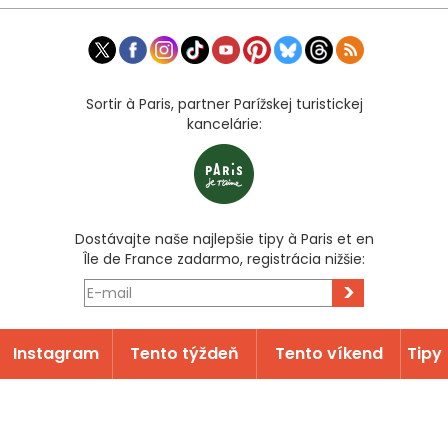
Sortir à Paris, partner Parížskej turistickej
kancelárie:
Dostávajte naše najlepšie tipy à Paris et en
Île de France zadarmo, registrácia nižšie:
>
Instagram
Tento týždeň
Tento víkend
Tipy