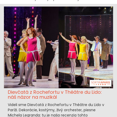
Dievčatá z Rochefortu v Théâtre du Lido:
náš názor na muzikál
Videli sme Dievčatá z Rochefortu v Théâtre du Lido v
Paríži. Dekorácie, kostýmy, živý orchester, piesne
Michela Legranda: tu je naša recenzia tohto