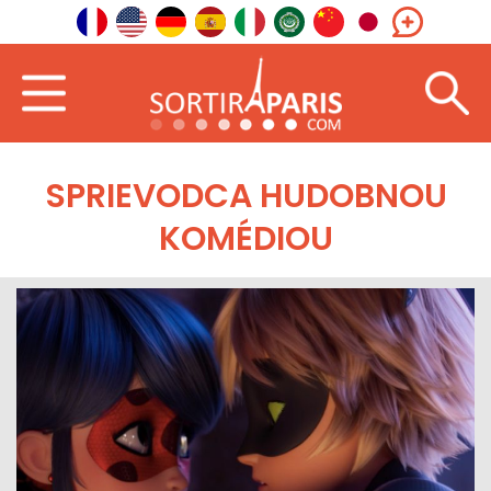
SPRIEVODCA HUDOBNOU
KOMÉDIOU