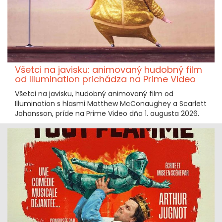
Všetci na javisku: animovaný hudobný film
od Illumination prichádza na Prime Video
Všetci na javisku, hudobný animovaný film od
Illumination s hlasmi Matthew McConaughey a Scarlett
Johansson, príde na Prime Video dňa 1. augusta 2026.