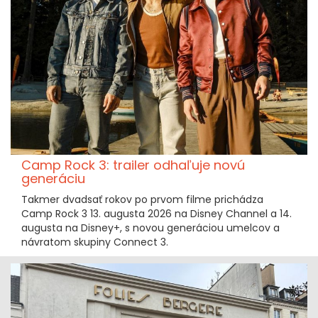
Camp Rock 3: trailer odhaľuje novú
generáciu
Takmer dvadsať rokov po prvom filme prichádza
Camp Rock 3 13. augusta 2026 na Disney Channel a 14.
augusta na Disney+, s novou generáciou umelcov a
návratom skupiny Connect 3.