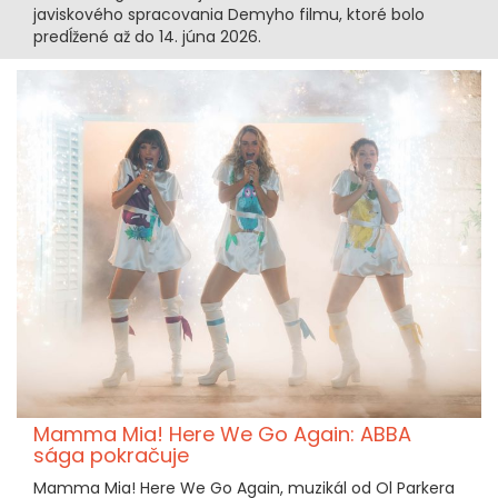
javiskového spracovania Demyho filmu, ktoré bolo
predĺžené až do 14. júna 2026.
Mamma Mia! Here We Go Again: ABBA
sága pokračuje
Mamma Mia! Here We Go Again, muzikál od Ol Parkera