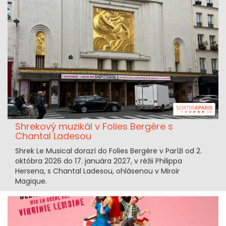
Shrekový muzikál v Folies Bergère s
Chantal Ladesou
Shrek Le Musical dorazí do Folies Bergère v Paríži od 2.
októbra 2026 do 17. januára 2027, v réžii Philippa
Hersena, s Chantal Ladesou, ohlásenou v Miroir
Magique.