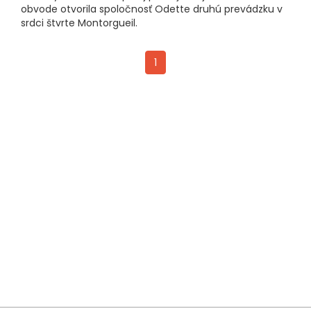
obvode otvorila spoločnosť Odette druhú prevádzku v
srdci štvrte Montorgueil.
1