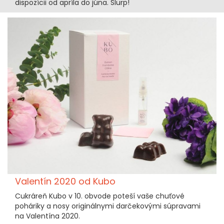
dispozícii od apríla do júna. Slurp!
Valentín 2020 od Kubo
Cukráreň Kubo v 10. obvode poteší vaše chuťové
poháriky a nosy originálnymi darčekovými súpravami
na Valentína 2020.