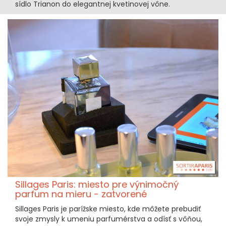
sídlo Trianon do elegantnej kvetinovej vône.
Sillages Paris: miesto pre výnimočný
parfum na mieru - zatvorené
Sillages Paris je parížske miesto, kde môžete prebudiť
svoje zmysly k umeniu parfumérstva a odísť s vôňou,