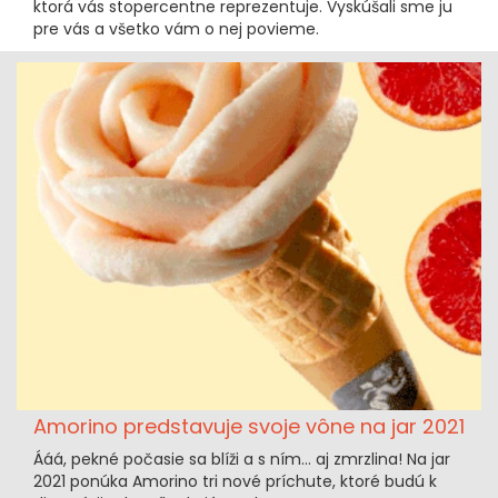
ktorá vás stopercentne reprezentuje. Vyskúšali sme ju
pre vás a všetko vám o nej povieme.
Amorino predstavuje svoje vône na jar 2021
Ááá, pekné počasie sa blíži a s ním... aj zmrzlina! Na jar
2021 ponúka Amorino tri nové príchute, ktoré budú k