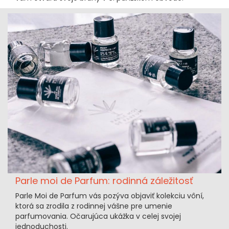
Parle moi de Parfum: rodinná záležitosť
Parle Moi de Parfum vás pozýva objaviť kolekciu vôní,
ktorá sa zrodila z rodinnej vášne pre umenie
parfumovania. Očarujúca ukážka v celej svojej
jednoduchosti.