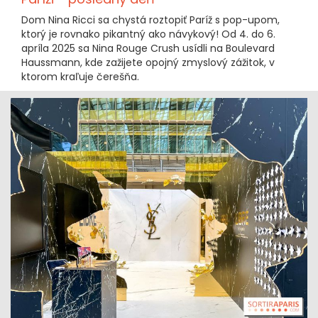
Dom Nina Ricci sa chystá roztopiť Paríž s pop-upom,
ktorý je rovnako pikantný ako návykový! Od 4. do 6.
apríla 2025 sa Nina Rouge Crush usídli na Boulevard
Haussmann, kde zažijete opojný zmyslový zážitok, v
ktorom kraľuje čerešňa.