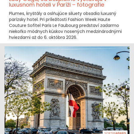
luxusnom hoteli v Paríži – fotografie
Plumes, kryštály a oslňujúce siluety obsadia luxusný
parízsky hotel. Pri príležitosti Fashion Week Haute
Couture Sofitel Paris Le Faubourg predstaví zadarmo
niekoľko módnych kúskov nosených medzinárodnými
hviezdami až do 6. októbra 2026.