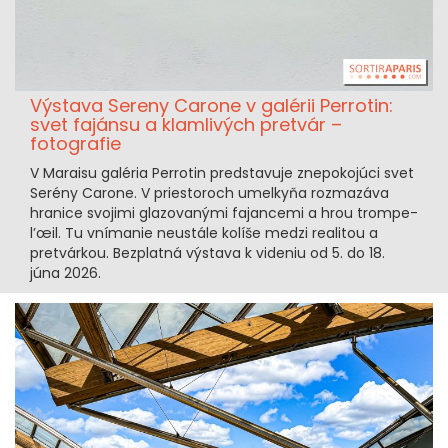
Výstava Sereny Carone v galérii Perrotin:
svet fajánsu a klamlivých pretvár –
fotografie
V Maraisu galéria Perrotin predstavuje znepokojúci svet
Serény Carone. V priestoroch umelkyňa rozmazáva
hranice svojimi glazovanými fajancemi a hrou trompe-
l’œil. Tu vnímanie neustále kolíše medzi realitou a
pretvárkou. Bezplatná výstava k videniu od 5. do 18.
júna 2026.