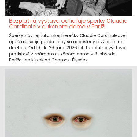
Bezplatná výstava odhaľuje šperky Claudie
Cardinale v aukčnom dome v Paríži
Šperky slávnej talianskej herečky Claudie Cardinaleovej
opúšťajú svoje puzdro, aby sa naposledy rozžiarili pred
dražbou. Od 19. do 26. júna 2026 ich bezplatná výstava
predstaví v známom aukčnom dome v 8. obvode
Paríža, len kúsok od Champs-Élysées.