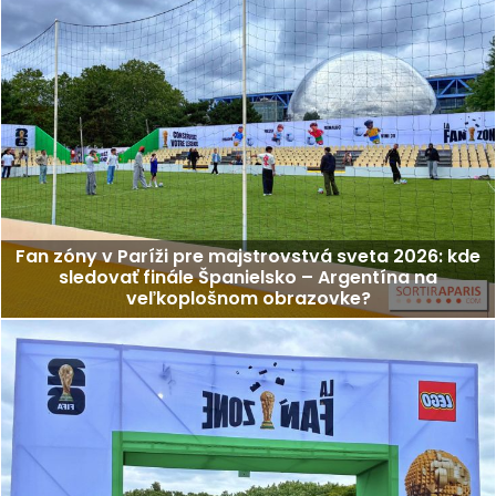
Fan zóny v Paríži pre majstrovstvá sveta 2026: kde
sledovať finále Španielsko – Argentína na
veľkoplošnom obrazovke?