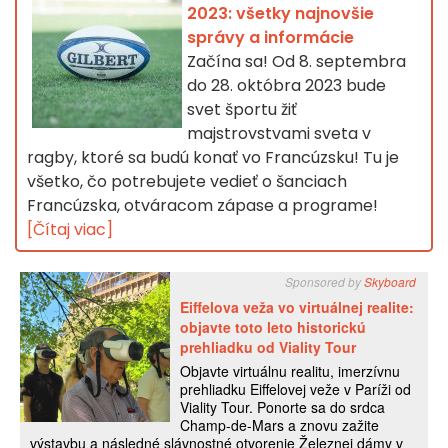
2023: všetky najnovšie
správy a informácie
Začína sa! Od 8. septembra
do 28. októbra 2023 bude
svet športu žiť
majstrovstvami sveta v
ragby, ktoré sa budú konať vo Francúzsku! Tu je
všetko, čo potrebujete vedieť o šanciach
Francúzska, otváracom zápase a programe!
[Čítaj viac]