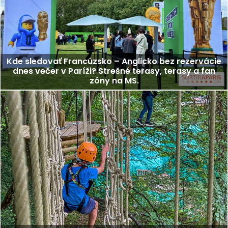
Kde sledovať Francúzsko – Anglicko bez rezervácie
dnes večer v Paríži? Strešné terasy, terasy a fan
zóny na MS.