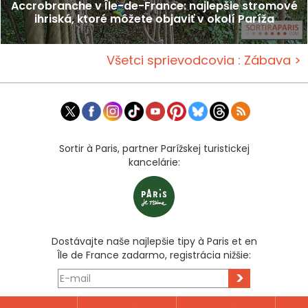
Accrobranche v Île-de-France: najlepšie stromové
ihriská, ktoré môžete objaviť v okolí Paríža
Všetci sprievodcovia : Zábava >
Sortir à Paris, partner Parížskej turistickej
kancelárie:
Dostávajte naše najlepšie tipy à Paris et en
Île de France zadarmo, registrácia nižšie:
>