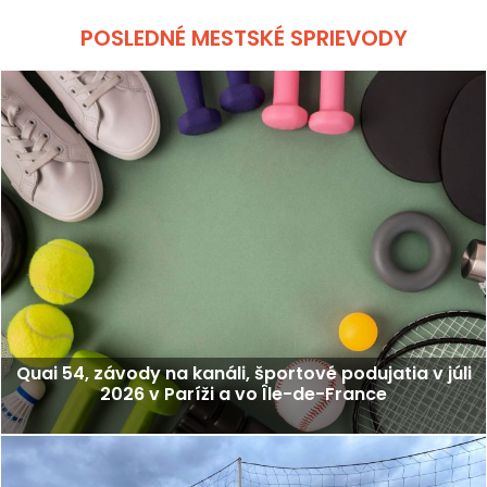
POSLEDNÉ MESTSKÉ SPRIEVODY
Quai 54, závody na kanáli, športové podujatia v júli
2026 v Paríži a vo Île-de-France